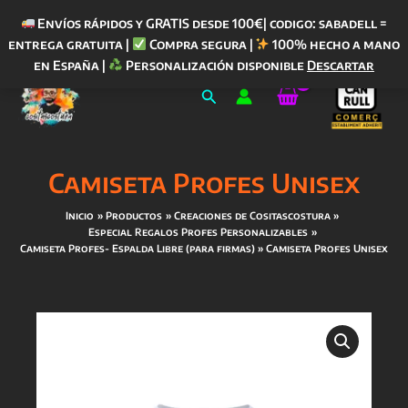
Envíos rápidos y GRATIS desde 100€| codigo: sabadell =
entrega gratuita |
Compra segura |
100% hecho a mano
Ir
en España |
Personalización disponible
Descartar
al
Buscar
contenido
Camiseta Profes Unisex
Inicio
Productos
Creaciones de Cositascostura
Especial Regalos Profes Personalizables
Camiseta Profes- Espalda Libre (para firmas)
Camiseta Profes Unisex