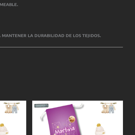
rmeable.
 mantener la durabilidad de los tejidos.