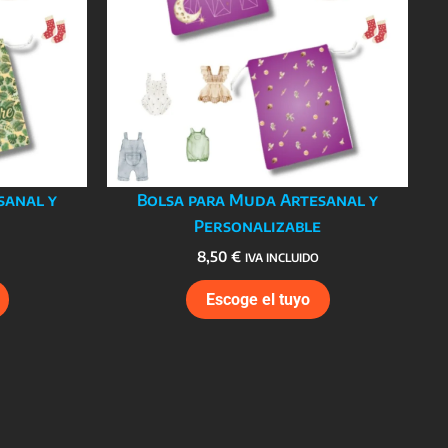
sanal y
Bolsa para Muda Artesanal y
Personalizable
8,50
€
IVA INCLUIDO
Escoge el tuyo