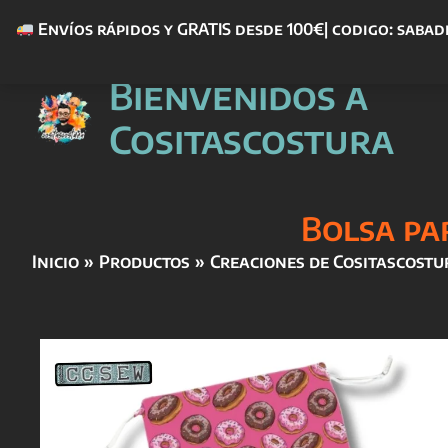
Envíos rápidos y GRATIS desde 100€| codigo: sabad
Ir
Bienvenidos a
al
contenido
Cositascostura
Bolsa pa
Inicio
Productos
Creaciones de Cositascostu