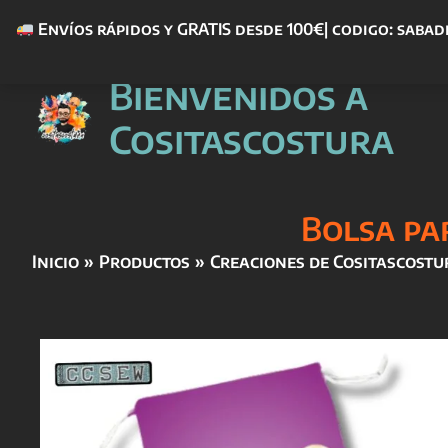
Envíos rápidos y GRATIS desde 100€| codigo: sabad
Ir
Bienvenidos a
al
contenido
Cositascostura
Bolsa pa
Inicio
Productos
Creaciones de Cositascostu