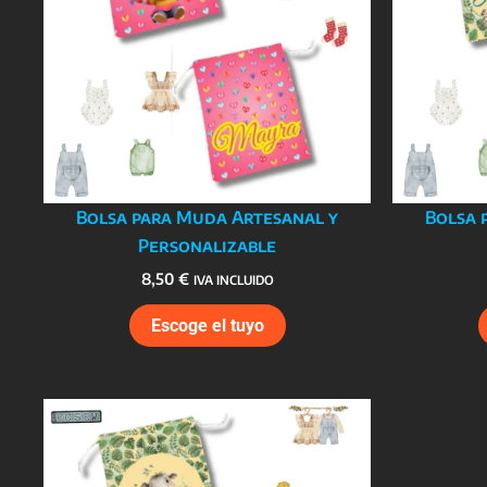
Bolsa para Muda Artesanal y
Bolsa 
Personalizable
8,50
€
IVA INCLUIDO
Escoge el tuyo