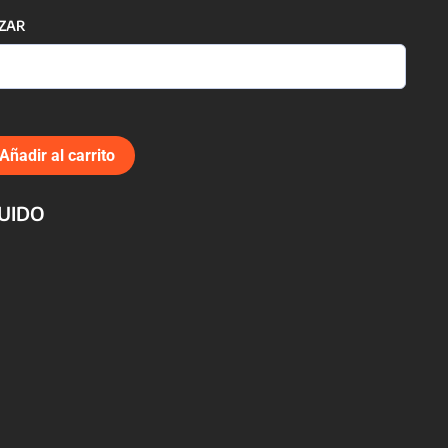
ZAR
Añadir al carrito
LUIDO