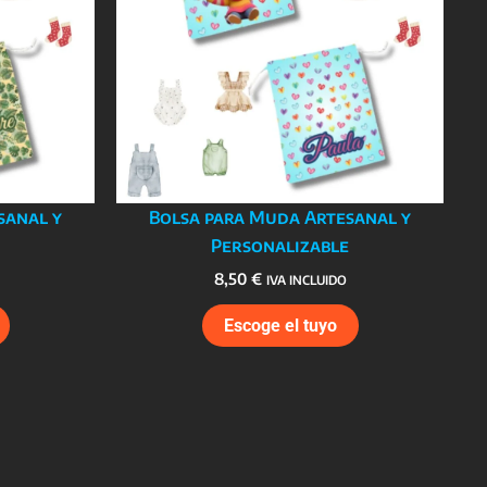
sanal y
Bolsa para Muda Artesanal y
Personalizable
8,50
€
IVA INCLUIDO
Escoge el tuyo