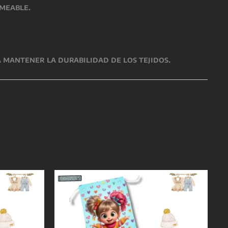
rmeable.
 mantener la durabilidad de los tejidos.