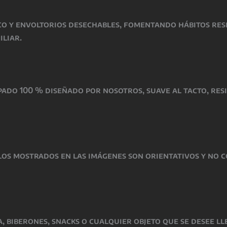
co y envoltorios desechables, fomentando hábitos res
iliar.
ado 100 % diseñado por nosotros, suave al tacto, resis
os mostrados en las imágenes son orientativos y no co
ia, biberones, snacks o cualquier objeto que se desee 