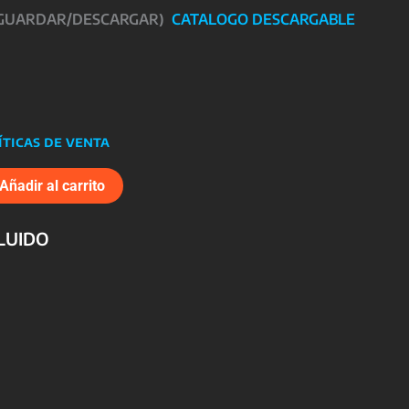
 GUARDAR/DESCARGAR)
CATALOGO DESCARGABLE
íticas de venta
Añadir al carrito
CLUIDO