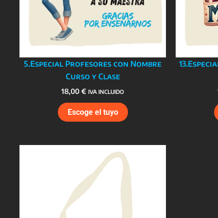
5.Especial Profesores con Nombre
13.Especi
Curso y Clase
18,00
€
IVA INCLUIDO
Escoge el tuyo