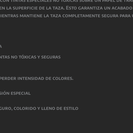
 en la superficie de la taza. Esto garantiza un acabad
mientras
mantiene la taza completamente segura para 
a
intas
no tóxicas y seguras
perder intensidad de colores.
sión especial
guro, colorido y lleno de estilo