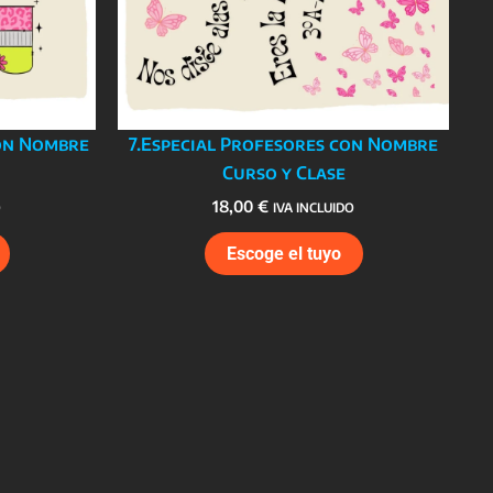
con Nombre
7.Especial Profesores con Nombre
Curso y Clase
18,00
€
O
IVA INCLUIDO
Escoge el tuyo