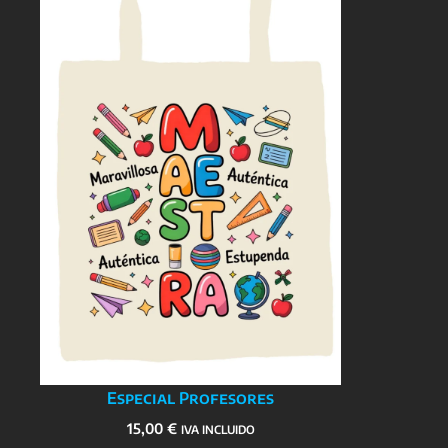
Especial Profesores
15,00
€
IVA INCLUIDO