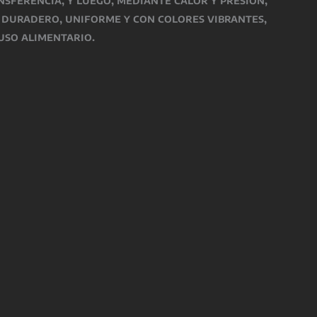
o
duradero, uniforme y con colores vibrantes
,
uso alimentario
.