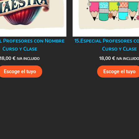
al Profesores con Nombre
15.Especial Profesores 
Curso y Clase
Curso y Clase
18,00
€
18,00
€
IVA INCLUIDO
IVA INCLUID
Escoge el tuyo
Escoge el tuyo