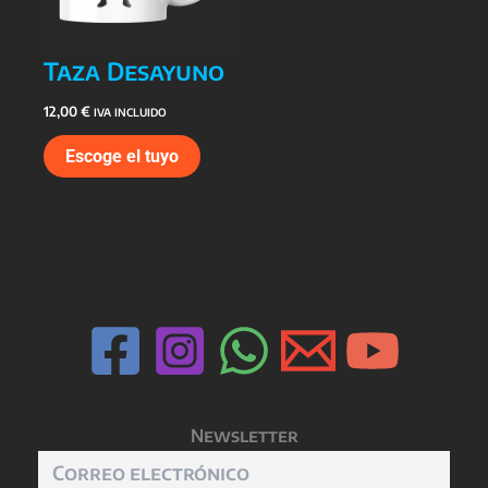
Taza Desayuno
12,00
€
IVA INCLUIDO
Escoge el tuyo
Newsletter