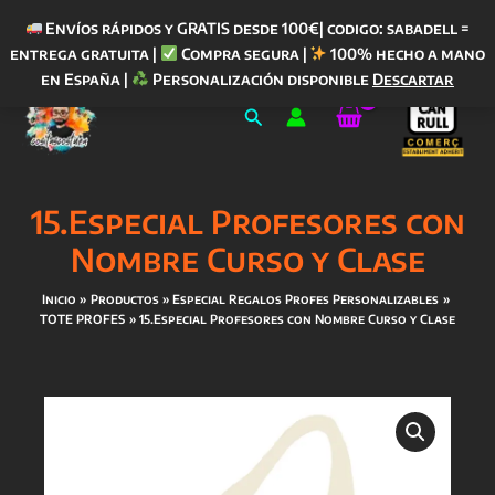
Envíos rápidos y GRATIS desde 100€| codigo: sabadell =
entrega gratuita |
Compra segura |
100% hecho a mano
Ir
en España |
Personalización disponible
Descartar
al
Buscar
contenido
15.Especial Profesores con
Nombre Curso y Clase
Inicio
Productos
Especial Regalos Profes Personalizables
TOTE PROFES
15.Especial Profesores con Nombre Curso y Clase