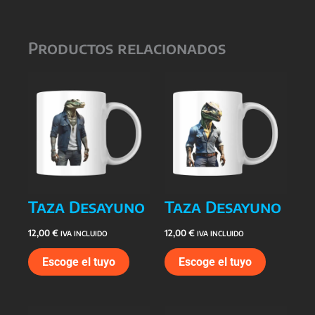
Productos relacionados
Taza Desayuno
Taza Desayuno
12,00
€
12,00
€
IVA INCLUIDO
IVA INCLUIDO
Escoge el tuyo
Escoge el tuyo