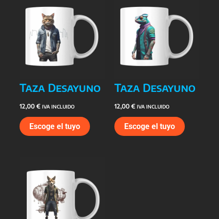
Taza Desayuno
Taza Desayuno
12,00
€
12,00
€
IVA INCLUIDO
IVA INCLUIDO
Escoge el tuyo
Escoge el tuyo