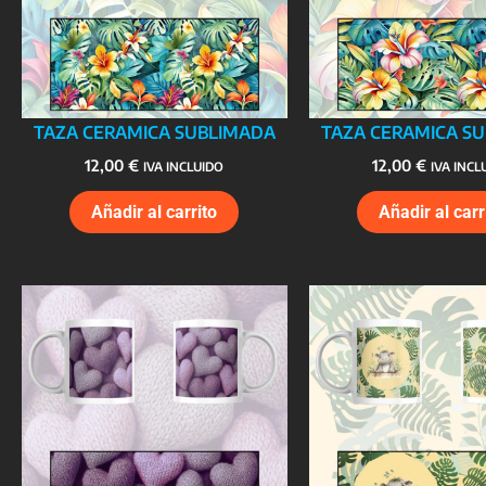
TAZA CERAMICA SUBLIMADA
TAZA CERAMICA S
12,00
€
12,00
€
IVA INCLUIDO
IVA INCL
Añadir al carrito
Añadir al carr