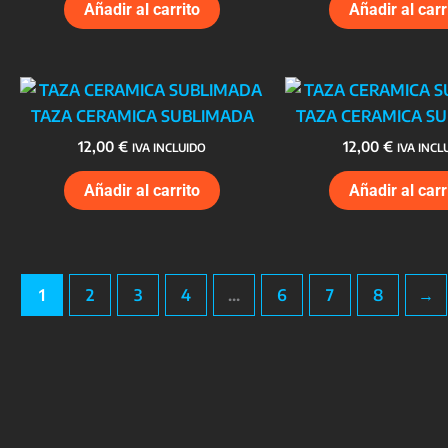
Añadir al carrito
Añadir al carr
TAZA CERAMICA SUBLIMADA
TAZA CERAMICA S
12,00
€
12,00
€
IVA INCLUIDO
IVA INCL
Añadir al carrito
Añadir al carr
1
2
3
4
…
6
7
8
→