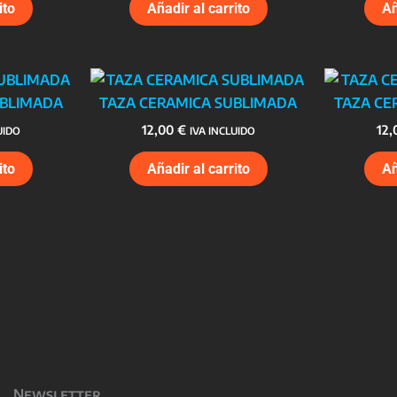
ito
Añadir al carrito
Añ
UBLIMADA
TAZA CERAMICA SUBLIMADA
TAZA CE
12,00
€
12
UIDO
IVA INCLUIDO
ito
Añadir al carrito
Añ
Newsletter