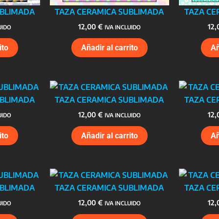
UBLIMADA
TAZA CERAMICA SUBLIMADA
TAZA CE
12,00
€
12
UIDO
IVA INCLUIDO
ito
Añadir al carrito
Añ
UBLIMADA
TAZA CERAMICA SUBLIMADA
TAZA CE
12,00
€
12
UIDO
IVA INCLUIDO
ito
Añadir al carrito
Añ
UBLIMADA
TAZA CERAMICA SUBLIMADA
TAZA CE
12,00
€
12
UIDO
IVA INCLUIDO