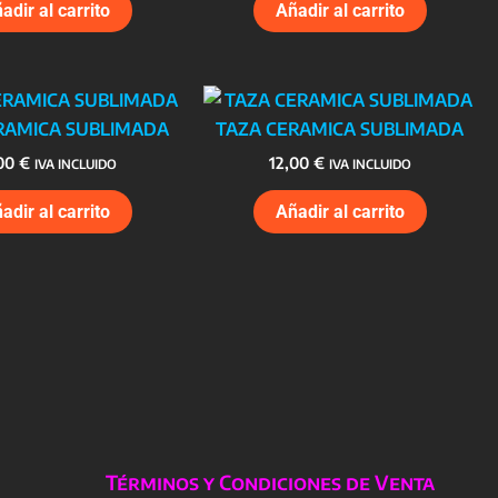
adir al carrito
Añadir al carrito
RAMICA SUBLIMADA
TAZA CERAMICA SUBLIMADA
,00
€
12,00
€
IVA INCLUIDO
IVA INCLUIDO
adir al carrito
Añadir al carrito
Términos y Condiciones de Venta