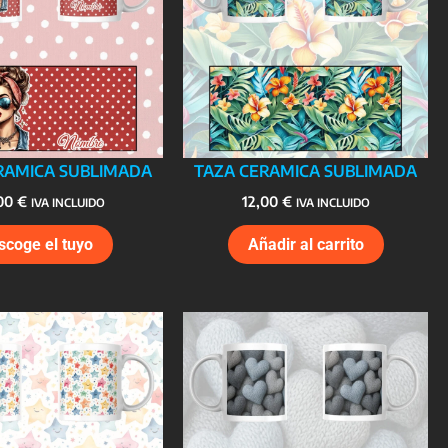
RAMICA SUBLIMADA
TAZA CERAMICA SUBLIMADA
,00
€
12,00
€
IVA INCLUIDO
IVA INCLUIDO
scoge el tuyo
Añadir al carrito