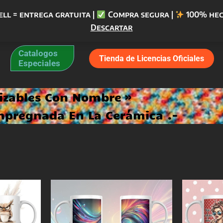
ell = entrega gratuita |
Compra segura |
100% hec
Descartar
Catalogos
Tienda de Licencias Oficiales
Especiales
lizables Con Nombre
Impregnada En La Cerámica .-