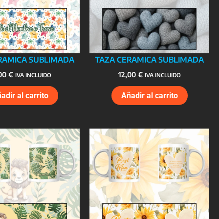
RAMICA SUBLIMADA
TAZA CERAMICA SUBLIMADA
,00
€
12,00
€
IVA INCLUIDO
IVA INCLUIDO
adir al carrito
Añadir al carrito