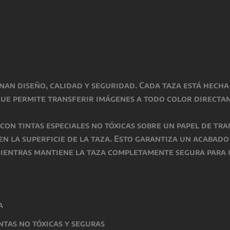
inan
diseño, calidad y seguridad
. Cada taza está hech
que permite transferir imágenes a todo color directa
o con
tintas especiales no tóxicas
sobre un papel de tra
 en la superficie de la taza. Esto garantiza un acabad
mientras
mantiene la taza completamente segura para 
a
intas
no tóxicas y seguras