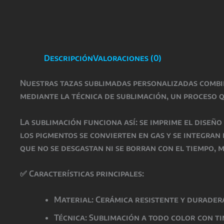
Descripción
Valoraciones (0)
Nuestras
tazas sublimadas personalizadas
comb
mediante la técnica de
sublimación
, un proceso 
La
sublimación
funciona así: se imprime el diseñ
los pigmentos se convierten en gas y se integran
que
no se desgastan ni se borran con el tiempo
, 
✅
Características principales:
Material: Cerámica resistente y durader
Técnica: Sublimación a todo color con t