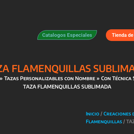
Catalogos Especiales
Tienda de 
ZA FLAMENQUILLAS SUBLIM
Tazas Personalizables con Nombre
Con Técnica 
TAZA FLAMENQUILLAS SUBLIMADA
Inicio
/
Creaciones 
Flamenquillas
/ TA