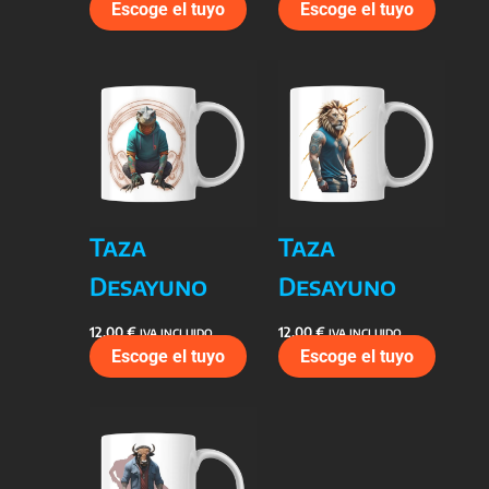
Escoge el tuyo
Escoge el tuyo
Taza
Taza
Desayuno
Desayuno
12,00
€
12,00
€
IVA INCLUIDO
IVA INCLUIDO
Escoge el tuyo
Escoge el tuyo