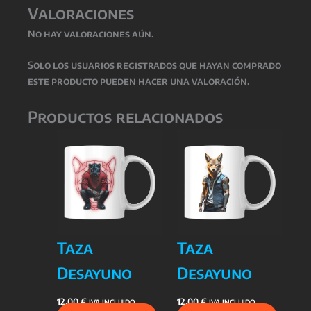
Valoraciones
No hay valoraciones aún.
Solo los usuarios registrados que hayan comprado
este producto pueden hacer una valoración.
Productos relacionados
Taza
Taza
Desayuno
Desayuno
12,00
€
12,00
€
IVA INCLUIDO
IVA INCLUIDO