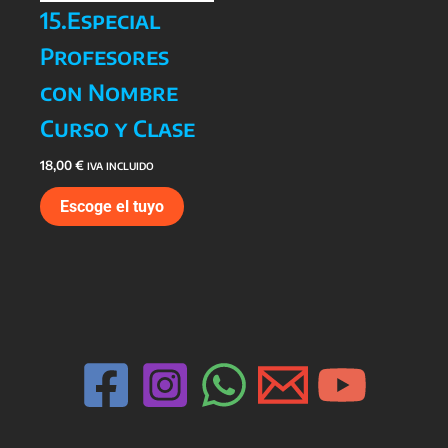
15.Especial
Profesores
con Nombre
Curso y Clase
18,00
€
IVA INCLUIDO
Escoge el tuyo