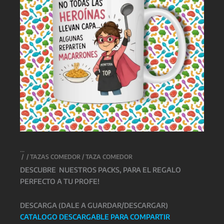
/
/
TAZAS COMEDOR
/ TAZA COMEDOR
DESCUBRE NUESTROS PACKS, PARA EL REGALO
PERFECTO A TU PROFE!
DESCARGA (DALE A GUARDAR/DESCARGAR)
CATALOGO DESCARGABLE PARA COMPARTIR