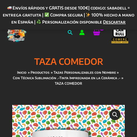
Envíos rápidos y GRATIS desde 100€| codigo: sabadell =
entrega gratuita |
Compra segura |
100% hecho a mano
Ir
en España |
Personalización disponible
Descartar
al
Buscar
contenido
TAZA COMEDOR
Inicio
Productos
Tazas Personalizables con Nombre
Con Técnica Sublimación .-Tinta Impregnada en la Cerámica .-
TAZA COMEDOR