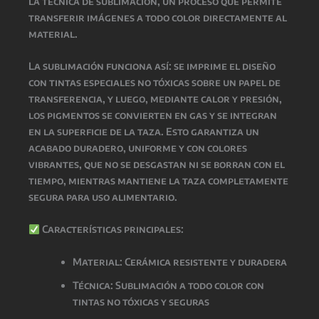
la técnica de
sublimación
, un proceso que permite
transferir imágenes a todo color directamente al
material.
La
sublimación
funciona así: se imprime el diseño
con
tintas especiales no tóxicas
sobre un papel de
transferencia, y luego, mediante
calor y presión
,
los pigmentos se convierten en gas y se integran
en la superficie de la taza. Esto garantiza un
acabado
duradero, uniforme y con colores
vibrantes
, que
no se desgastan ni se borran con el
tiempo
, mientras
mantiene la taza completamente
segura para uso alimentario
.
Características principales:
Material: Cerámica resistente y duradera
Técnica: Sublimación a todo color con
tintas
no tóxicas y seguras