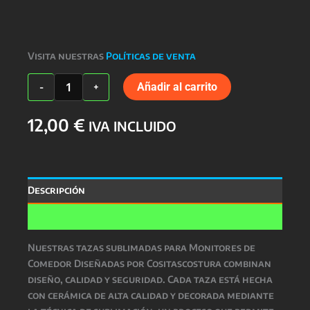
Visita nuestras
Políticas de venta
TAZA
Añadir al carrito
-
+
COMEDOR
cantidad
12,00
€
IVA INCLUIDO
Descripción
Valoraciones (0)
Nuestras
tazas sublimadas para Monitores de
Comedor Diseñadas por Cositascostura
combinan
diseño, calidad y seguridad
. Cada taza está hecha
con
cerámica de alta calidad
y decorada mediante