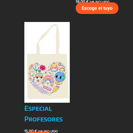
18,00
€
IVA INCLUIDO
Escoge el tuyo
Especial
Profesores
15,00
€
IVA INCLUIDO