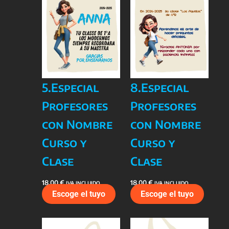
5.Especial
8.Especial
Profesores
Profesores
con Nombre
con Nombre
Curso y
Curso y
Clase
Clase
18,00
€
18,00
€
IVA INCLUIDO
IVA INCLUIDO
Escoge el tuyo
Escoge el tuyo