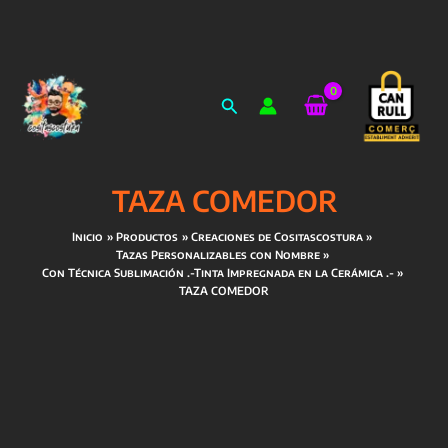
Ir
al
Buscar
contenido
TAZA COMEDOR
Inicio
Productos
Creaciones de Cositascostura
Tazas Personalizables con Nombre
Con Técnica Sublimación .-Tinta Impregnada en la Cerámica .-
TAZA COMEDOR