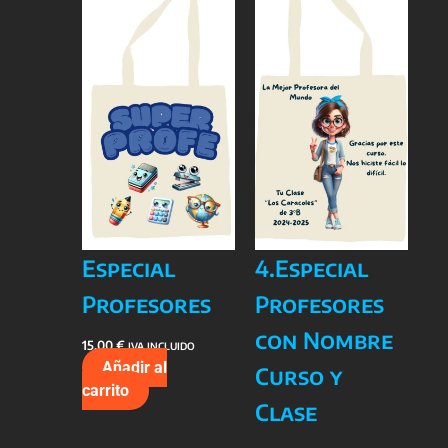
Especial
4.Especial
Profesores
Profesores
con Nombre
15,00
€
IVA INCLUIDO
Añadir al
Curso y
carrito
Clase