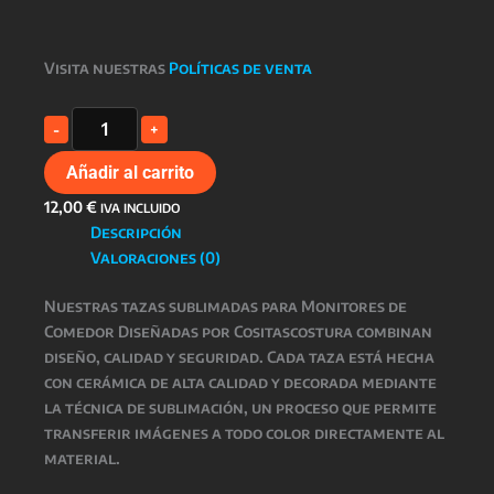
Visita nuestras
Políticas de venta
TAZA
-
+
COMEDOR
cantidad
Añadir al carrito
12,00
€
IVA INCLUIDO
Descripción
Valoraciones (0)
Nuestras
tazas sublimadas para Monitores de
Comedor Diseñadas por Cositascostura
combinan
diseño, calidad y seguridad
. Cada taza está hecha
con
cerámica de alta calidad
y decorada mediante
la técnica de
sublimación
, un proceso que permite
transferir imágenes a todo color directamente al
material.