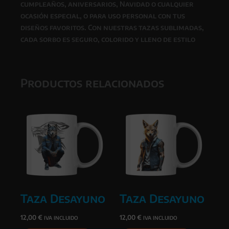
cumpleaños, aniversarios, Navidad o cualquier
ocasión especial
, o para uso personal con tus
diseños favoritos. Con nuestras tazas sublimadas,
cada sorbo es seguro, colorido y lleno de estilo
Productos relacionados
Taza Desayuno
Taza Desayuno
12,00
€
12,00
€
IVA INCLUIDO
IVA INCLUIDO