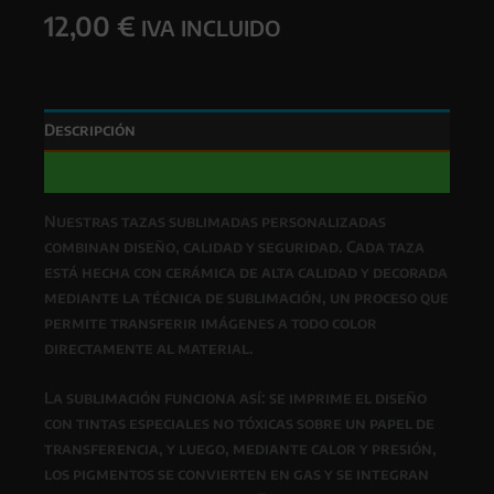
12,00
€
cantidad
IVA INCLUIDO
Descripción
Valoraciones (0)
Nuestras
tazas sublimadas personalizadas
combinan
diseño, calidad y seguridad
. Cada taza
está hecha con
cerámica de alta calidad
y decorada
mediante la técnica de
sublimación
, un proceso que
permite transferir imágenes a todo color
directamente al material.
La
sublimación
funciona así: se imprime el diseño
con
tintas especiales no tóxicas
sobre un papel de
transferencia, y luego, mediante
calor y presión
,
los pigmentos se convierten en gas y se integran