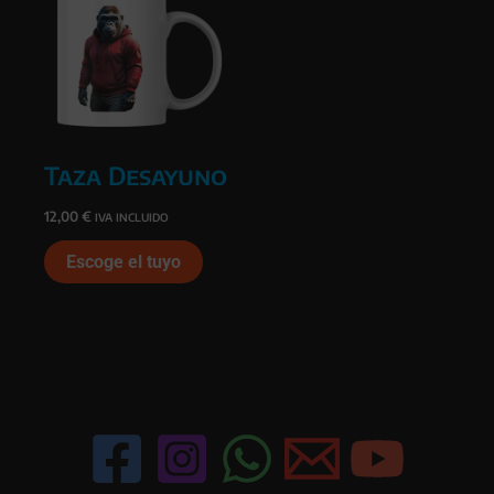
Taza Desayuno
12,00
€
IVA INCLUIDO
Escoge el tuyo