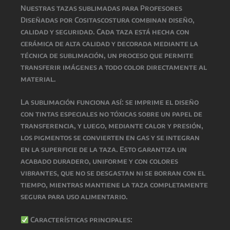
Nuestras
tazas sublimadas para Profesores
Diseñadas por Cositascostura
combinan
diseño,
calidad y seguridad
. Cada taza está hecha con
cerámica de alta calidad
y decorada mediante la
técnica de
sublimación
, un proceso que permite
transferir imágenes a todo color directamente al
material.
La
sublimación
funciona así: se imprime el diseño
con
tintas especiales no tóxicas
sobre un papel de
transferencia, y luego, mediante
calor y presión
,
los pigmentos se convierten en gas y se integran
en la superficie de la taza. Esto garantiza un
acabado
duradero, uniforme y con colores
vibrantes
, que
no se desgastan ni se borran con el
tiempo
, mientras
mantiene la taza completamente
segura para uso alimentario
.
Características principales: