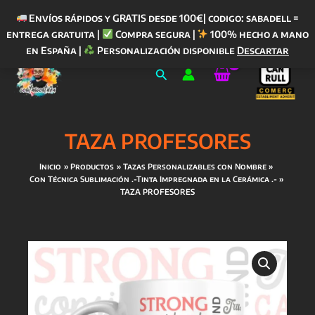
Envíos rápidos y GRATIS desde 100€| codigo: sabadell =
entrega gratuita |
Compra segura |
100% hecho a mano
Ir
en España |
Personalización disponible
Descartar
al
Buscar
contenido
TAZA PROFESORES
Inicio
Productos
Tazas Personalizables con Nombre
Con Técnica Sublimación .-Tinta Impregnada en la Cerámica .-
TAZA PROFESORES