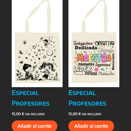
Especial
Especial
Profesores
Profesores
15,00
€
15,00
€
IVA INCLUIDO
IVA INCLUIDO
Añadir al carrito
Añadir al carrito