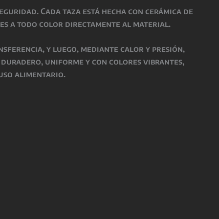
seguridad
. Cada taza está hecha con
cerámica de
es a todo color directamente al material.
nsferencia, y luego, mediante
calor y presión
,
o
duradero, uniforme y con colores vibrantes
,
uso alimentario
.