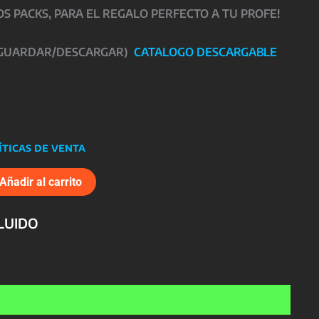
 PACKS, PARA EL REGALO PERFECTO A TU PROFE!
 GUARDAR/DESCARGAR)
CATALOGO DESCARGABLE
íticas de venta
Añadir al carrito
CLUIDO