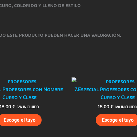
guro, colorido y lleno de estilo
do este producto pueden hacer una valoración.
al Profesores con Nombre
7.Especial Profesores c
Curso y Clase
Curso y Clase
18,00
€
18,00
€
IVA INCLUIDO
IVA INCLUID
Escoge el tuyo
Escoge el tuyo