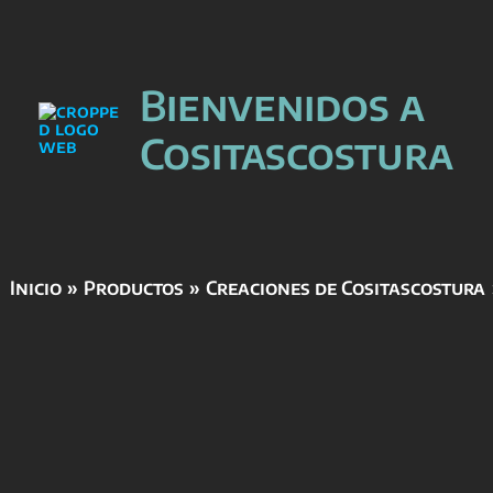
Ir
Bienvenidos a
al
contenido
Cositascostura
Inicio
Productos
Creaciones de Cositascostura