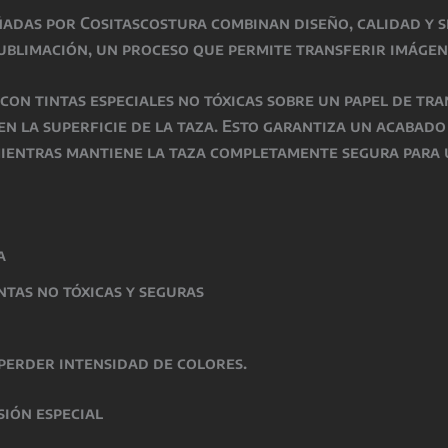
ñadas por Cositascostura
combinan
diseño, calidad y 
ublimación
, un proceso que permite transferir imágen
o con
tintas especiales no tóxicas
sobre un papel de tra
 en la superficie de la taza. Esto garantiza un acabad
mientras
mantiene la taza completamente segura para 
a
intas
no tóxicas y seguras
perder intensidad de colores.
sión especial