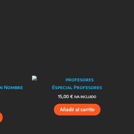
on Nombre
Especial Profesores
15,00
€
IVA INCLUIDO
O
Añadir al carrito