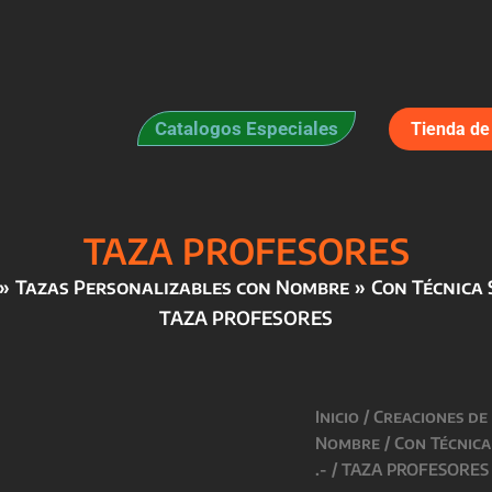
Catalogos Especiales
Tienda de 
TAZA PROFESORES
Tazas Personalizables con Nombre
Con Técnica 
TAZA PROFESORES
Inicio
/
Creaciones de
Nombre
/
Con Técnica
.-
/ TAZA PROFESORES