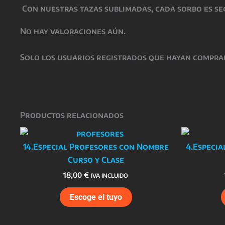
Con nuestras tazas sublimadas, cada sorbo es se
No hay valoraciones aún.
Solo los usuarios registrados que hayan compra
Productos relacionados
14.Especial Profesores con Nombre
4.Especi
Curso y Clase
18,00
€
IVA INCLUIDO
Escoge el tuyo