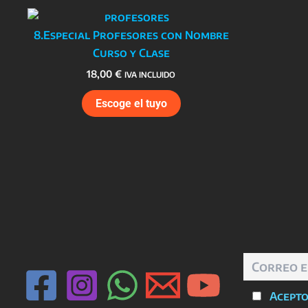
8.Especial Profesores con Nombre
Curso y Clase
18,00
€
IVA INCLUIDO
Escoge el tuyo
Acepto