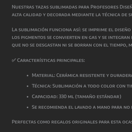
Nuestras
tazas sublimadas para Profesores Dise
alta calidad
y decorada mediante la técnica de
s
La
sublimación
funciona así: se imprime el diseñ
los pigmentos se convierten en gas y se integran
que
no se desgastan ni se borran con el tiempo
, 
✅
Características principales:
Material: Cerámica resistente y durader
Técnica: Sublimación a todo color con t
Capacidad: 330 ml (tamaño estándar)
Se recomienda el lavado a mano para no 
Perfectas como
regalos originales para esta oca