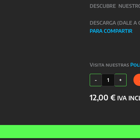
DESCUBRE NUESTROS
DESCARGA (DALE A
PARA COMPARTIR
Visita nuestras
Pol
TAZA
-
+
PROFESORES
cantidad
12,00
€
IVA IN