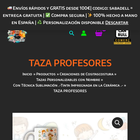
Envíos rápidos y GRATIS desde 100€| codigo: sabadell =
entrega gratuita |
Compra segura |
100% hecho a mano
Ir
en España |
Personalización disponible
Descartar
al
Buscar
contenido
TAZA PROFESORES
Inicio
Productos
Creaciones de Cositascostura
Tazas Personalizables con Nombre
Con Técnica Sublimación .-Tinta Impregnada en la Cerámica .-
TAZA PROFESORES