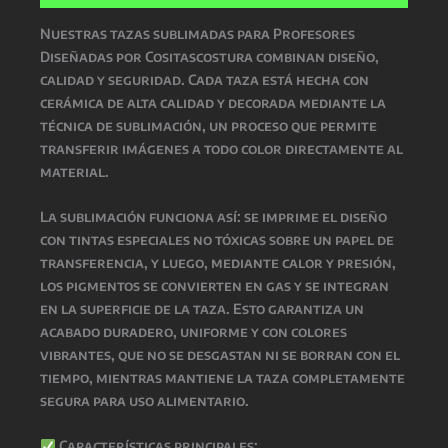
Nuestras
tazas sublimadas para Profesores
Diseñadas por Cositascostura
combinan
diseño,
calidad y seguridad
. Cada taza está hecha con
cerámica de alta calidad
y decorada mediante la
técnica de
sublimación
, un proceso que permite
transferir imágenes a todo color directamente al
material.
La
sublimación
funciona así: se imprime el diseño
con
tintas especiales no tóxicas
sobre un papel de
transferencia, y luego, mediante
calor y presión
,
los pigmentos se convierten en gas y se integran
en la superficie de la taza. Esto garantiza un
acabado
duradero, uniforme y con colores
vibrantes
, que
no se desgastan ni se borran con el
tiempo
, mientras
mantiene la taza completamente
segura para uso alimentario
.
Características principales: