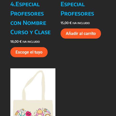
4.Especial
Especial
Profesores
Profesores
con Nombre
15,00
€
IVA INCLUIDO
Curso y Clase
Añadir al carrito
18,00
€
IVA INCLUIDO
Escoge el tuyo