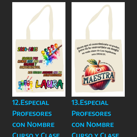
12.Especial
13.Especial
Profesores
Profesores
con Nombre
con Nombre
Curso y Clase
Curso y Clase