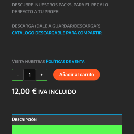
DESCUBRE NUESTROS PACKS, PARA EL REGALO
PERFECTO A TU PROFE!
DESCARGA (DALE A GUARDAR/DESCARGAR)
CATALOGO DESCARGABLE PARA COMPARTIR
Visita nuestras
Políticas de venta
TAZA
Añadir al carrito
-
+
PROFESORES
cantidad
12,00
€
IVA INCLUIDO
Descripción
Valoraciones (0)