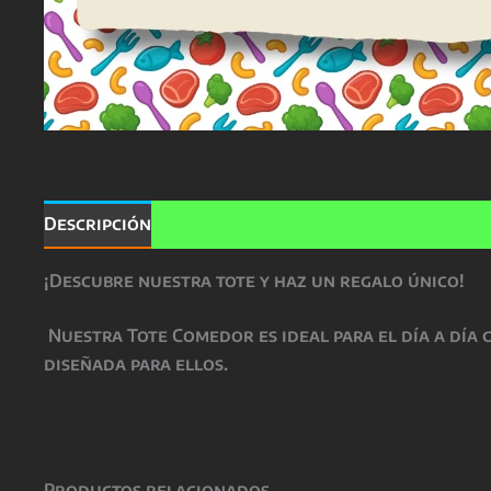
Descripción
Información adicional
Valoracio
¡Descubre nuestra tote y haz un regalo único!
Nuestra Tote Comedor es ideal para el día a día 
diseñada para ellos.
Productos relacionados