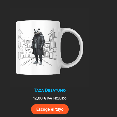
Taza Desayuno
12,00
€
IVA INCLUIDO
Escoge el tuyo