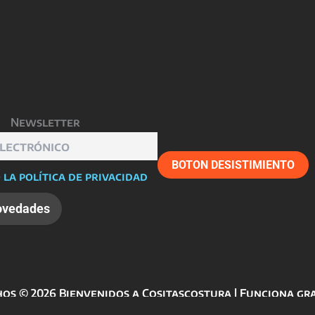
Newsletter
BOTON DESISTIMIENTO
 la política de privacidad
os © 2026 Bienvenidos a Cositascostura | Funciona gr