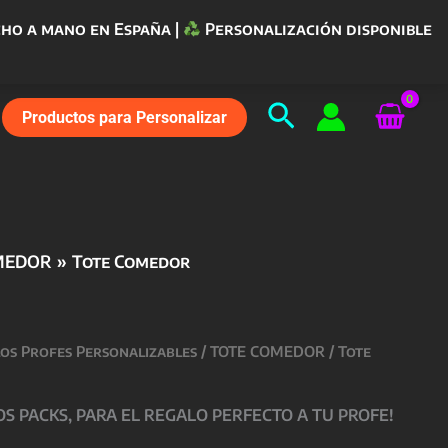
ho a mano en España |
Personalización disponible
Buscar
Productos para Personalizar
MEDOR
Tote Comedor
los Profes Personalizables
/
TOTE COMEDOR
/ Tote
 PACKS, PARA EL REGALO PERFECTO A TU PROFE!