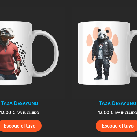
Taza Desayuno
Taza Desayuno
12,00
€
12,00
€
IVA INCLUIDO
IVA INCLUID
Escoge el tuyo
Escoge el tuyo