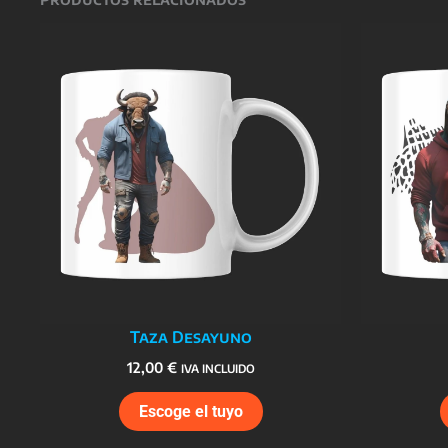
Taza Desayuno
12,00
€
IVA INCLUIDO
Escoge el tuyo