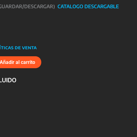
 GUARDAR/DESCARGAR)
CATALOGO DESCARGABLE
íticas de venta
Añadir al carrito
CLUIDO