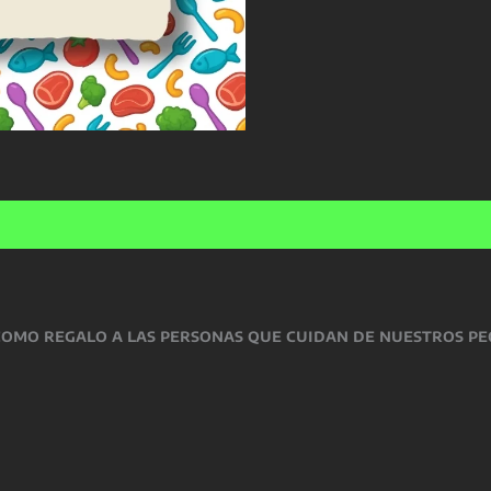
nes (0)
como regalo a las personas que cuidan de nuestros peq