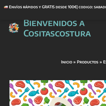
Envíos rápidos y GRATIS desde 100€| codigo: sabad
Ir
Bienvenidos a
al
contenido
Cositascostura
Inicio
Productos
E