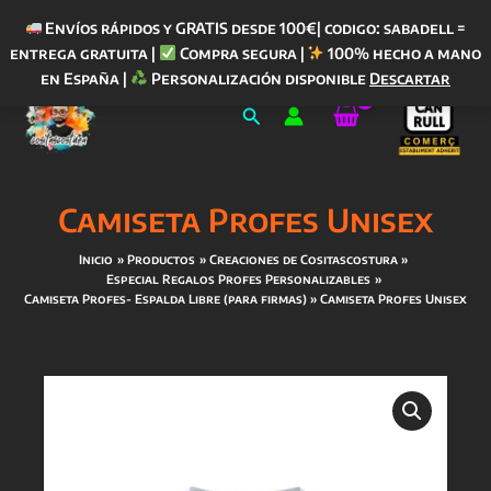
Envíos rápidos y GRATIS desde 100€| codigo: sabadell =
entrega gratuita |
Compra segura |
100% hecho a mano
Ir
en España |
Personalización disponible
Descartar
al
Buscar
contenido
Camiseta Profes Unisex
Inicio
Productos
Creaciones de Cositascostura
Especial Regalos Profes Personalizables
Camiseta Profes- Espalda Libre (para firmas)
Camiseta Profes Unisex