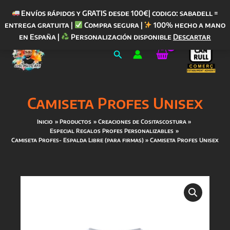
Envíos rápidos y GRATIS desde 100€| codigo: sabadell =
entrega gratuita |
Compra segura |
100% hecho a mano
Ir
en España |
Personalización disponible
Descartar
al
Buscar
contenido
Camiseta Profes Unisex
Inicio
Productos
Creaciones de Cositascostura
Especial Regalos Profes Personalizables
Camiseta Profes- Espalda Libre (para firmas)
Camiseta Profes Unisex