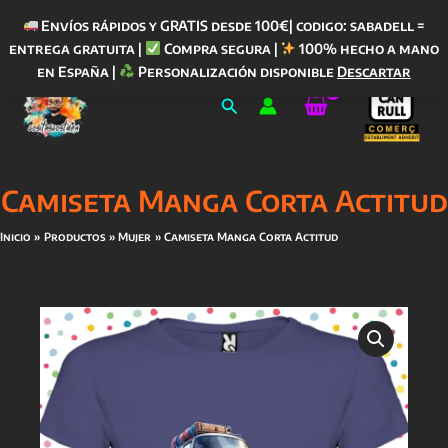
Envíos rápidos y GRATIS desde 100€| codigo: sabadell =
entrega gratuita |
Compra segura |
100% hecho a mano
Ir
en España |
Personalización disponible
Descartar
al
Buscar
contenido
Camiseta Manga Corta Actitud
Inicio
Productos
Mujer
Camiseta Manga Corta Actitud