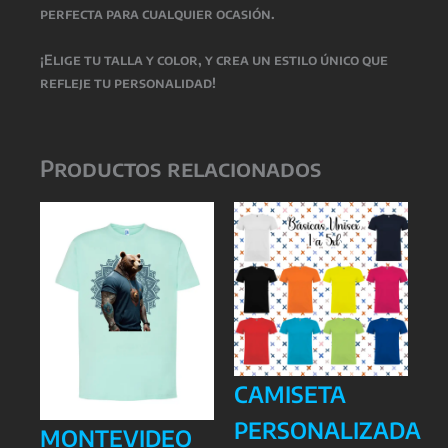
perfecta para cualquier ocasión.
¡Elige tu talla y color, y crea un estilo único que
refleje tu personalidad!
Productos relacionados
CAMISETA
PERSONALIZADA
MONTEVIDEO