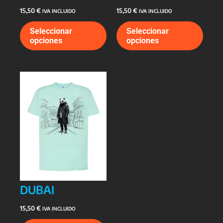
15,50
€
15,50
€
IVA INCLUIDO
IVA INCLUIDO
Este
Este
Seleccionar
Seleccionar
producto
prod
opciones
opciones
tiene
tiene
múltiples
múlti
variantes.
varia
Las
Las
opciones
opcio
se
se
pueden
pued
elegir
elegi
en
en
la
la
página
págin
de
de
producto
prod
DUBAI
15,50
€
IVA INCLUIDO
Este