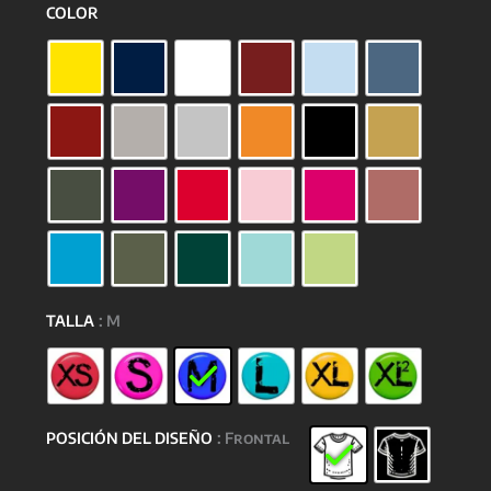
COLOR
TALLA
: M
POSICIÓN DEL DISEÑO
: Frontal