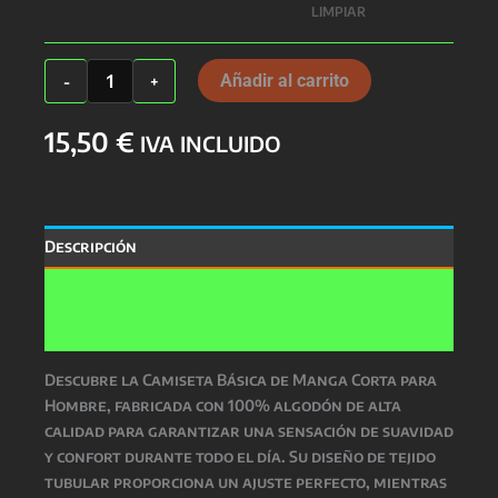
LIMPIAR
CACERES
Añadir al carrito
-
+
cantidad
15,50
€
IVA INCLUIDO
Descripción
Información adicional
Valoraciones (0)
Descubre la Camiseta Básica de Manga Corta para
Hombre, fabricada con 100% algodón de alta
calidad para garantizar una sensación de suavidad
y confort durante todo el día. Su diseño de tejido
tubular proporciona un ajuste perfecto, mientras