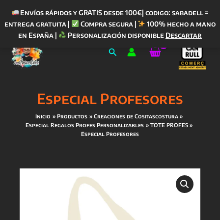
Envíos rápidos y GRATIS desde 100€| codigo: sabadell =
entrega gratuita |
Compra segura |
100% hecho a mano
Ir
en España |
Personalización disponible
Descartar
al
Buscar
contenido
Especial Profesores
Inicio
Productos
Creaciones de Cositascostura
Especial Regalos Profes Personalizables
TOTE PROFES
Especial Profesores