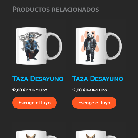
Productos relacionados
Taza Desayuno
Taza Desayuno
12,00
€
12,00
€
IVA INCLUIDO
IVA INCLUIDO
Escoge el tuyo
Escoge el tuyo