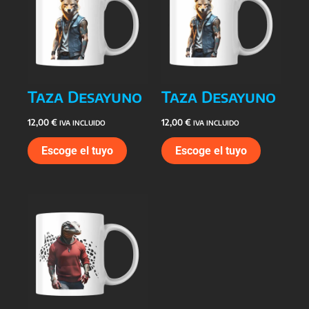
Taza Desayuno
Taza Desayuno
12,00
€
12,00
€
IVA INCLUIDO
IVA INCLUIDO
Escoge el tuyo
Escoge el tuyo