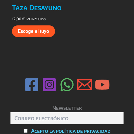
Taza Desayuno
12,00
€
IVA INCLUIDO
Escoge el tuyo
Newsletter
Acepto la política de privacidad