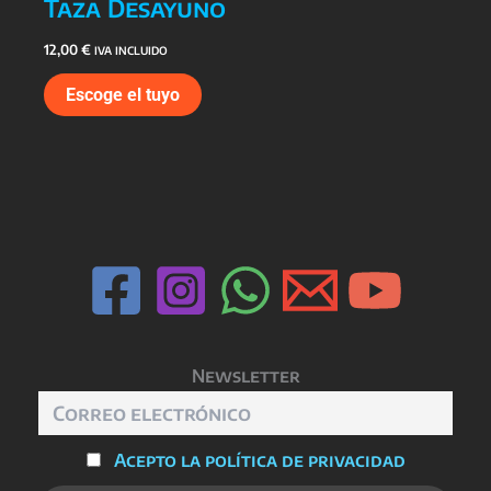
Taza Desayuno
12,00
€
IVA INCLUIDO
Escoge el tuyo
Newsletter
Acepto la política de privacidad