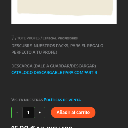
/
/
TOTE PROFES
/ Especial Profesores
DESCUBRE NUESTROS PACKS, PARA EL REGALO
PERFECTO A TU PROFE!
DESCARGA (DALE A GUARDAR/DESCARGAR)
CATALOGO DESCARGABLE PARA COMPARTIR
Visita nuestras
Políticas de venta
Especial
Añadir al carrito
-
+
Profesores
cantidad
15,00
€