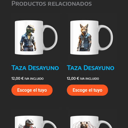
Productos relacionados
Taza Desayuno
Taza Desayuno
12,00
€
12,00
€
IVA INCLUIDO
IVA INCLUIDO
Escoge el tuyo
Escoge el tuyo