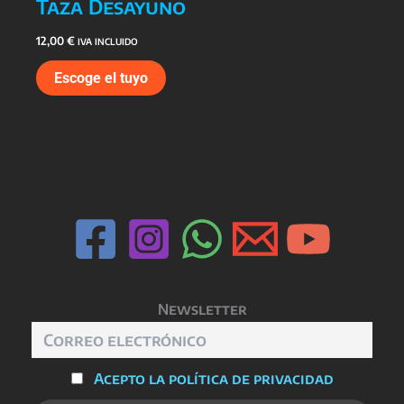
Taza Desayuno
12,00
€
IVA INCLUIDO
Escoge el tuyo
Newsletter
Acepto la política de privacidad