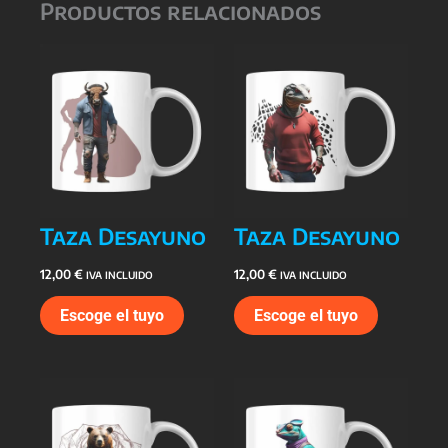
Productos relacionados
Taza Desayuno
Taza Desayuno
12,00
€
12,00
€
IVA INCLUIDO
IVA INCLUIDO
Escoge el tuyo
Escoge el tuyo