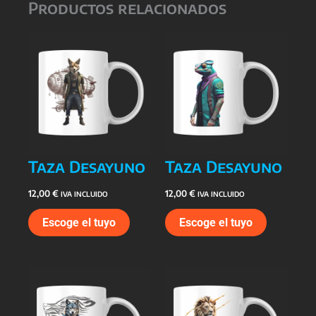
Productos relacionados
Taza Desayuno
Taza Desayuno
12,00
€
12,00
€
IVA INCLUIDO
IVA INCLUIDO
Escoge el tuyo
Escoge el tuyo