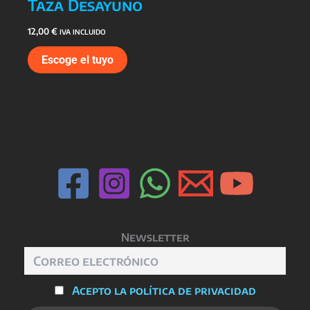
Taza Desayuno
12,00
€
IVA INCLUIDO
Escoge el tuyo
Newsletter
Acepto la política de privacidad