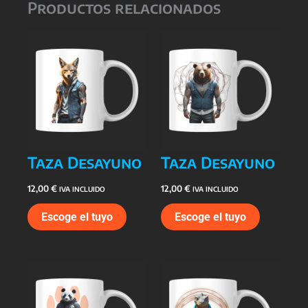
Productos relacionados
Taza Desayuno
Taza Desayuno
12,00
€
12,00
€
IVA INCLUIDO
IVA INCLUIDO
Escoge el tuyo
Escoge el tuyo