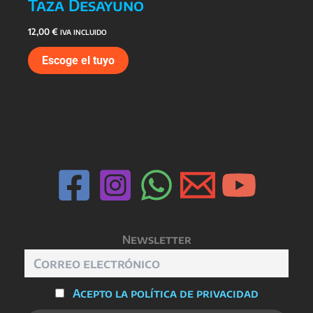
Taza Desayuno
12,00
€
IVA INCLUIDO
Escoge el tuyo
Newsletter
Acepto la política de privacidad