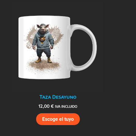
Taza Desayuno
12,00
€
IVA INCLUIDO
Escoge el tuyo