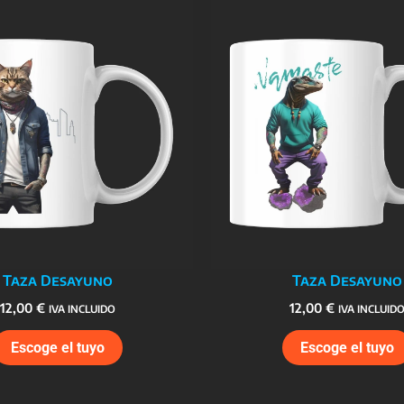
Taza Desayuno
Taza Desayuno
12,00
€
12,00
€
IVA INCLUIDO
IVA INCLUID
Escoge el tuyo
Escoge el tuyo