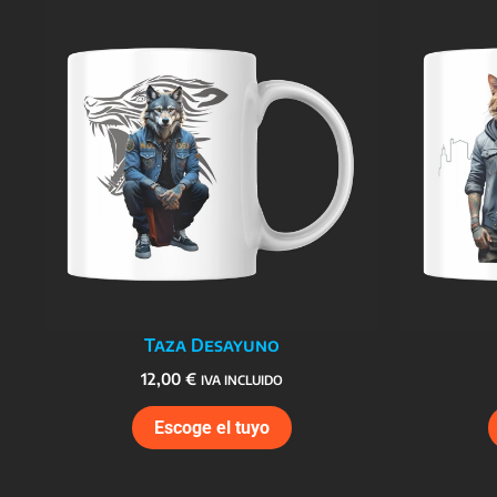
Taza Desayuno
12,00
€
IVA INCLUIDO
Escoge el tuyo