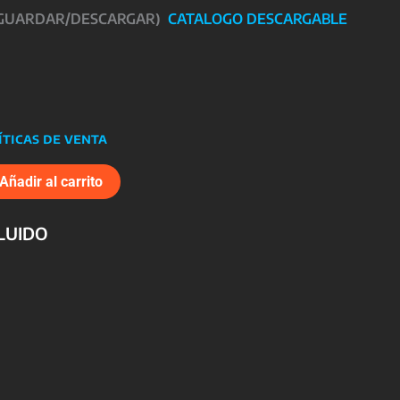
 GUARDAR/DESCARGAR)
CATALOGO DESCARGABLE
íticas de venta
Añadir al carrito
CLUIDO