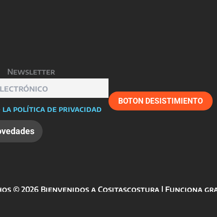
Newsletter
BOTON DESISTIMIENTO
 la política de privacidad
os © 2026 Bienvenidos a Cositascostura | Funciona gr