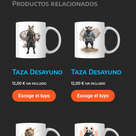
Productos relacionados
Taza Desayuno
Taza Desayuno
12,00
€
12,00
€
IVA INCLUIDO
IVA INCLUIDO
Escoge el tuyo
Escoge el tuyo