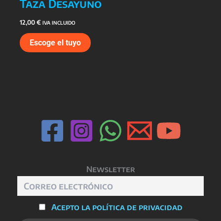
Taza Desayuno
12,00
€
IVA INCLUIDO
Escoge el tuyo
Newsletter
Acepto la política de privacidad