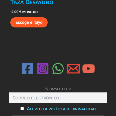
Taza Desayuno
12,00
€
IVA INCLUIDO
Escoge el tuyo
Newsletter
Acepto la política de privacidad