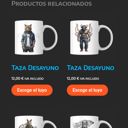
Productos relacionados
Taza Desayuno
Taza Desayuno
12,00
€
12,00
€
IVA INCLUIDO
IVA INCLUIDO
Escoge el tuyo
Escoge el tuyo