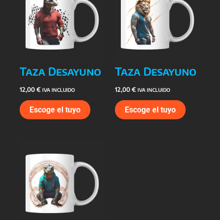
Taza Desayuno
Taza Desayuno
12,00
€
12,00
€
IVA INCLUIDO
IVA INCLUIDO
Escoge el tuyo
Escoge el tuyo