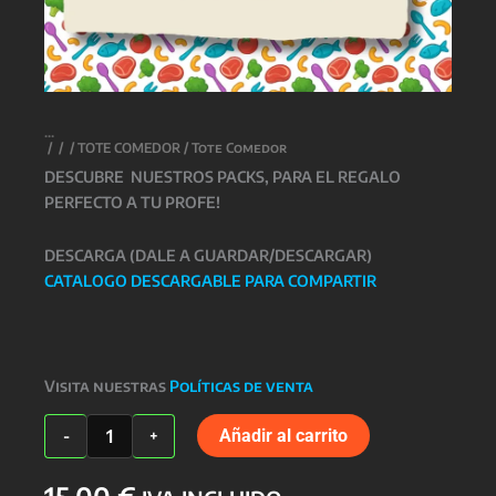
/
/
/
TOTE COMEDOR
/ Tote Comedor
DESCUBRE NUESTROS PACKS, PARA EL REGALO
PERFECTO A TU PROFE!
DESCARGA (DALE A GUARDAR/DESCARGAR)
CATALOGO DESCARGABLE PARA COMPARTIR
Visita nuestras
Políticas de venta
Tote
Añadir al carrito
-
+
Comedor
cantidad
15,00
€