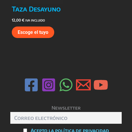
Taza Desayuno
12,00
€
IVA INCLUIDO
Escoge el tuyo
Newsletter
Acepto la política de privacidad