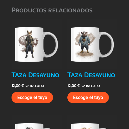
Productos relacionados
Taza Desayuno
Taza Desayuno
12,00
€
12,00
€
IVA INCLUIDO
IVA INCLUIDO
Escoge el tuyo
Escoge el tuyo