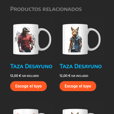
Productos relacionados
Taza Desayuno
Taza Desayuno
12,00
€
12,00
€
IVA INCLUIDO
IVA INCLUIDO
Escoge el tuyo
Escoge el tuyo