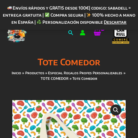
Envíos rápidos y GRATIS desde 100€| codigo: sabadell =
entrega gratuita |
Compra segura |
100% hecho a mano
Ir
en España |
Personalización disponible
Descartar
al
Buscar
contenido
Tote Comedor
Inicio
Productos
Especial Regalos Profes Personalizables
TOTE COMEDOR
Tote Comedor