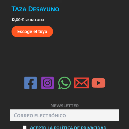
Taza Desayuno
12,00
€
IVA INCLUIDO
Escoge el tuyo
Newsletter
Acepto la política de privacidad