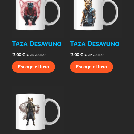
Taza Desayuno
Taza Desayuno
12,00
€
12,00
€
IVA INCLUIDO
IVA INCLUIDO
Escoge el tuyo
Escoge el tuyo