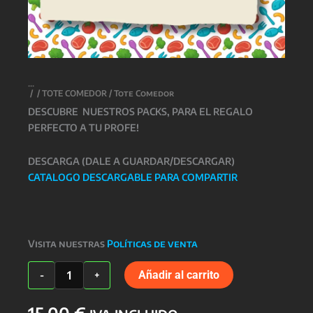
/
/
TOTE COMEDOR
/ Tote Comedor
DESCUBRE NUESTROS PACKS, PARA EL REGALO
PERFECTO A TU PROFE!
DESCARGA (DALE A GUARDAR/DESCARGAR)
CATALOGO DESCARGABLE PARA COMPARTIR
Visita nuestras
Políticas de venta
Tote
Añadir al carrito
-
+
Comedor
cantidad
15,00
€