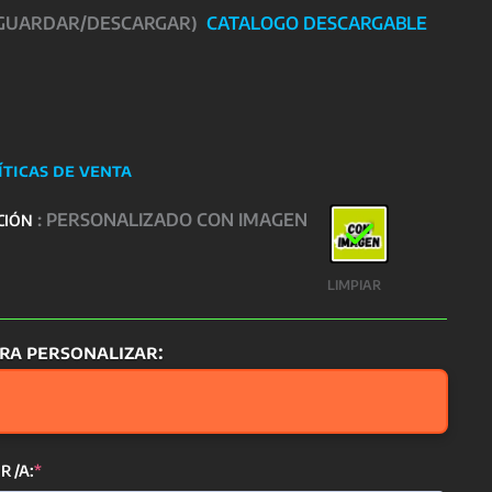
 GUARDAR/DESCARGAR)
CATALOGO DESCARGABLE
íticas de venta
: PERSONALIZADO CON IMAGEN
CIÓN
LIMPIAR
ra personalizar:
(required)
 /A:
*