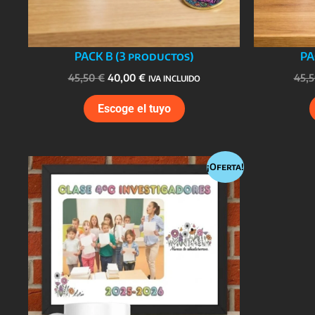
PACK B (3 productos)
PA
El
El
45,50
€
40,00
€
45,
IVA INCLUIDO
precio
precio
Este
original
actual
Escoge el tuyo
era:
es:
producto
45,50 €.
40,00 €.
tiene
múltiples
¡Oferta!
variantes.
Las
opciones
se
pueden
elegir
en
la