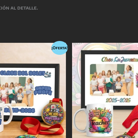
ión al detalle.
¡Oferta!