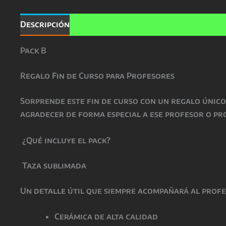
Descripción
Información adicional
Valoracio
Pack B
Regalo Fin de Curso para Profesores
Sorprende este fin de curso con un regalo único
agradecer de forma especial a ese profesor o pr
¿Qué incluye el pack?
Taza sublimada
Un detalle útil que siempre acompañará al profe
Cerámica de alta calidad