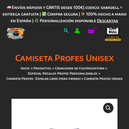
Envíos rápidos y GRATIS desde 100€| codigo: sabadell =
entrega gratuita |
Compra segura |
100% hecho a mano
Ir
en España |
Personalización disponible
Descartar
al
Buscar
contenido
Camiseta Profes Unisex
Inicio
Productos
Creaciones de Cositascostura
Especial Regalos Profes Personalizables
Camiseta Profes- Espalda Libre (para firmas)
Camiseta Profes Unisex