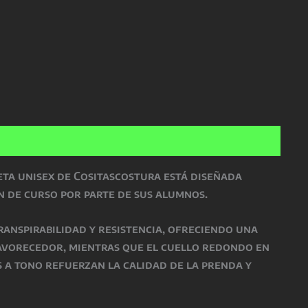
eta unisex de Cositascostura está diseñada
n de curso por parte de sus alumnos.
ranspirabilidad y resistencia, ofreciendo una
favorecedor, mientras que el cuello redondo en
 a tono refuerzan la calidad de la prenda y