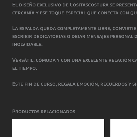
El diseño exclusivo de Cositascostura se present
cercanía y ese toque especial que conecta con qu
La espalda queda completamente libre, convirtie
escribir dedicatorias o dejar mensajes personal
inolvidable.
Versátil, cómoda y con una excelente relación ca
el tiempo.
Este fin de curso, regala emoción, recuerdos y s
Productos relacionados