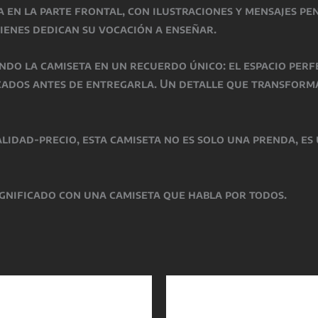
a en la parte frontal, con ilustraciones y mensajes pe
ienes dedican su vocación a enseñar.
ndo la camiseta en un recuerdo único: el espacio per
izados antes de entregarla. Un detalle que transfor
lidad-precio, esta camiseta no es solo una prenda, es
ignificado con una camiseta que habla por todos.