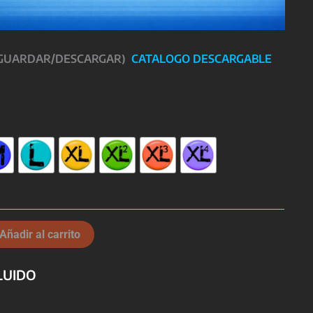
 GUARDAR/DESCARGAR)
CATALOGO DESCARGABLE
Añadir al carrito
LUIDO