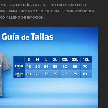
 y resistente. Incluye diseño exclusivo en el
ibre para firmas y dedicatorias, convirtiéndola
co y lleno de emoción.