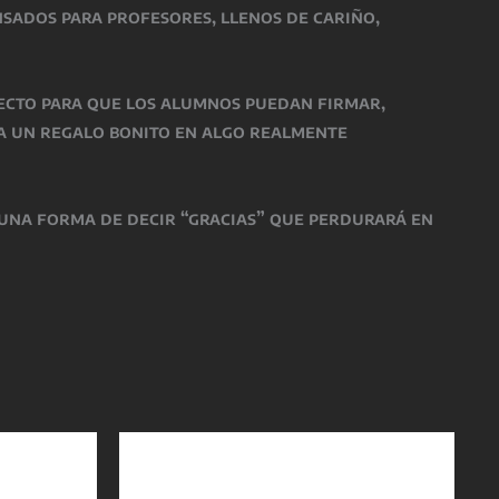
nsados para profesores, llenos de cariño,
fecto para que los alumnos puedan firmar,
ma un regalo bonito en algo realmente
 una forma de decir “gracias” que perdurará en