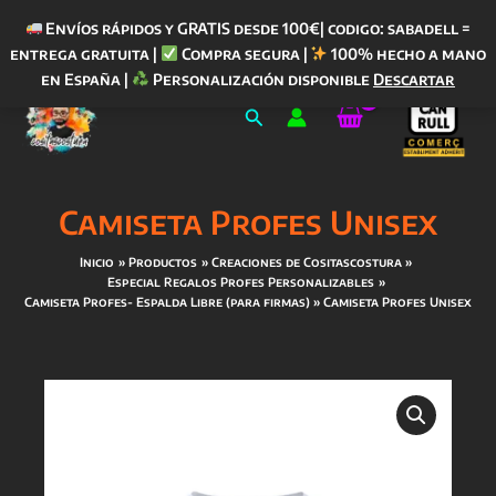
Envíos rápidos y GRATIS desde 100€| codigo: sabadell =
entrega gratuita |
Compra segura |
100% hecho a mano
Ir
en España |
Personalización disponible
Descartar
al
Buscar
contenido
Camiseta Profes Unisex
Inicio
Productos
Creaciones de Cositascostura
Especial Regalos Profes Personalizables
Camiseta Profes- Espalda Libre (para firmas)
Camiseta Profes Unisex