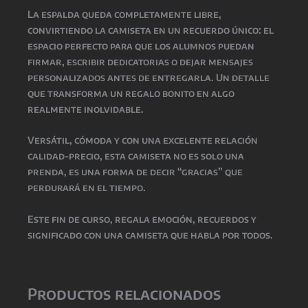
La espalda queda completamente libre,
convirtiendo la camiseta en un recuerdo único: el
espacio perfecto para que los alumnos puedan
firmar, escribir dedicatorias o dejar mensajes
personalizados antes de entregarla. Un detalle
que transforma un regalo bonito en algo
realmente inolvidable.
Versátil, cómoda y con una excelente relación
calidad-precio, esta camiseta no es solo una
prenda, es una forma de decir “gracias” que
perdurará en el tiempo.
Este fin de curso, regala emoción, recuerdos y
significado con una camiseta que habla por todos.
Productos relacionados