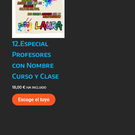
12.Especial
Profesores
con Nombre
Curso y Clase
18,00
€
IVA INCLUIDO
Escoge el tuyo