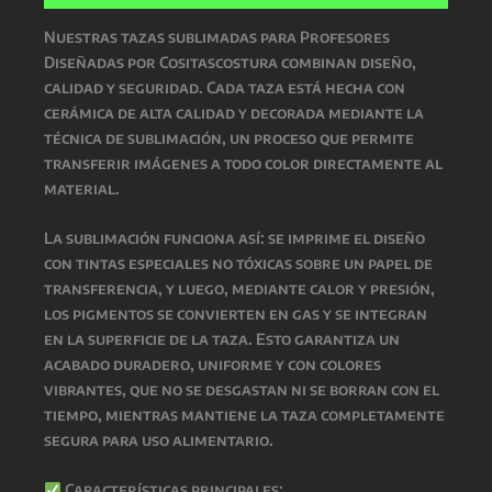
Nuestras
tazas sublimadas para Profesores
Diseñadas por Cositascostura
combinan
diseño,
calidad y seguridad
. Cada taza está hecha con
cerámica de alta calidad
y decorada mediante la
técnica de
sublimación
, un proceso que permite
transferir imágenes a todo color directamente al
material.
La
sublimación
funciona así: se imprime el diseño
con
tintas especiales no tóxicas
sobre un papel de
transferencia, y luego, mediante
calor y presión
,
los pigmentos se convierten en gas y se integran
en la superficie de la taza. Esto garantiza un
acabado
duradero, uniforme y con colores
vibrantes
, que
no se desgastan ni se borran con el
tiempo
, mientras
mantiene la taza completamente
segura para uso alimentario
.
Características principales: