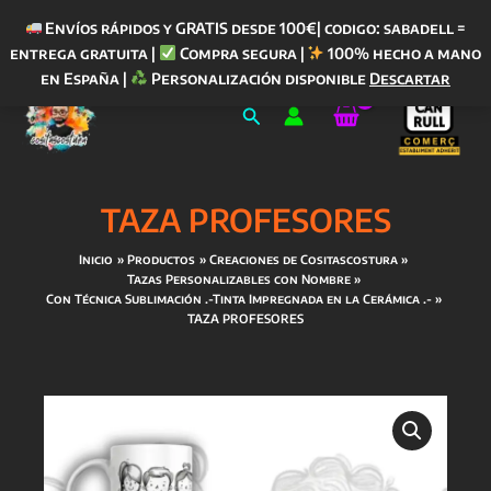
Envíos rápidos y GRATIS desde 100€| codigo: sabadell =
entrega gratuita |
Compra segura |
100% hecho a mano
Ir
en España |
Personalización disponible
Descartar
al
Buscar
contenido
TAZA PROFESORES
Inicio
Productos
Creaciones de Cositascostura
Tazas Personalizables con Nombre
Con Técnica Sublimación .-Tinta Impregnada en la Cerámica .-
TAZA PROFESORES