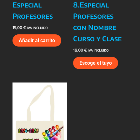
Especial
8.Especial
Profesores
Profesores
con Nombre
15,00
€
IVA INCLUIDO
Curso y Clase
Añadir al carrito
18,00
€
IVA INCLUIDO
Escoge el tuyo