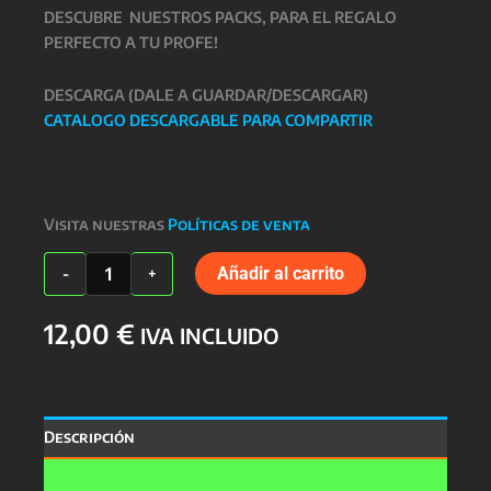
DESCUBRE NUESTROS PACKS, PARA EL REGALO
PERFECTO A TU PROFE!
DESCARGA (DALE A GUARDAR/DESCARGAR)
CATALOGO DESCARGABLE PARA COMPARTIR
Visita nuestras
Políticas de venta
TAZA
Añadir al carrito
-
+
PROFESORES
cantidad
12,00
€
IVA INCLUIDO
Descripción
Valoraciones (0)