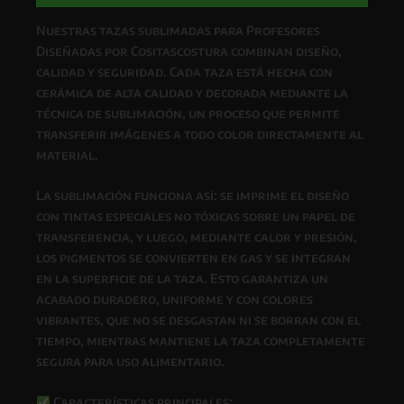
Nuestras
tazas sublimadas para Profesores
Diseñadas por Cositascostura
combinan
diseño,
calidad y seguridad
. Cada taza está hecha con
cerámica de alta calidad
y decorada mediante la
técnica de
sublimación
, un proceso que permite
transferir imágenes a todo color directamente al
material.
La
sublimación
funciona así: se imprime el diseño
con
tintas especiales no tóxicas
sobre un papel de
transferencia, y luego, mediante
calor y presión
,
los pigmentos se convierten en gas y se integran
en la superficie de la taza. Esto garantiza un
acabado
duradero, uniforme y con colores
vibrantes
, que
no se desgastan ni se borran con el
tiempo
, mientras
mantiene la taza completamente
segura para uso alimentario
.
Características principales: