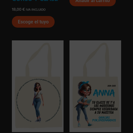
Añadir al carrito
18,00
€
IVA INCLUIDO
Escoge el tuyo