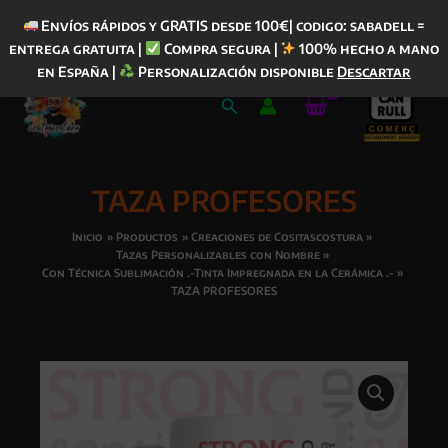
Envíos rápidos y GRATIS desde 100€| codigo: sabadell =
entrega gratuita |
Compra segura |
100% hecho a mano
Ir
en España |
Personalización disponible
Descartar
al
Buscar
contenido
TAZA PROFESORES
Inicio
Productos
Creaciones de Cositascostura
Tazas Personalizables con Nombre
Con Técnica Sublimación .-Tinta Impregnada en la Cerámica .-
TAZA PROFESORES