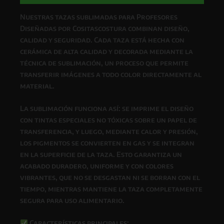
Nuestras
tazas sublimadas para Profesores
Diseñadas por Cositascostura
combinan
diseño,
calidad y seguridad
. Cada taza está hecha con
cerámica de alta calidad
y decorada mediante la
técnica de
sublimación
, un proceso que permite
transferir imágenes a todo color directamente al
material.
La
sublimación
funciona así: se imprime el diseño
con
tintas especiales no tóxicas
sobre un papel de
transferencia, y luego, mediante
calor y presión
,
los pigmentos se convierten en gas y se integran
en la superficie de la taza. Esto garantiza un
acabado
duradero, uniforme y con colores
vibrantes
, que
no se desgastan ni se borran con el
tiempo
, mientras
mantiene la taza completamente
segura para uso alimentario
.
Características principales: