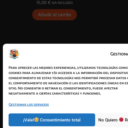
15,00
€
IVA INCLUIDO
Añadir al carrito
Gestion
Para ofrecer las mejores experiencias, utilizamos tecnologías como
cookies para almacenar y/o acceder a la información del dispositivo
consentimiento de estas tecnologías nos permitirá procesar datos
el comportamiento de navegación o las identificaciones únicas en e
sitio. No consentir o retirar el consentimiento, puede afectar
negativamente a ciertas características y funciones.
Acepto
Gestionar los servicios
¡Vale!
Consentimiento total
No Quiero
R