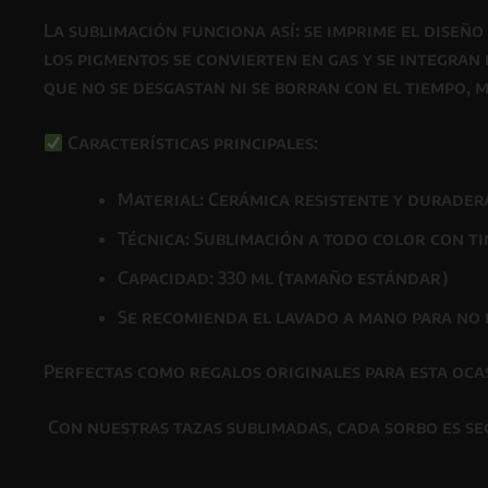
La
sublimación
funciona así: se imprime el diseñ
los pigmentos se convierten en gas y se integran
que
no se desgastan ni se borran con el tiempo
, 
Características principales:
Material: Cerámica resistente y durader
Técnica: Sublimación a todo color con t
Capacidad: 330 ml (tamaño estándar)
Se recomienda el lavado a mano para no 
Perfectas como
regalos originales para esta oca
Con nuestras tazas sublimadas, cada sorbo es se