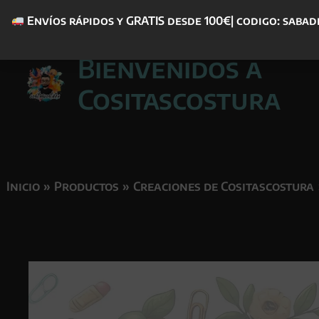
Envíos rápidos y GRATIS desde 100€| codigo: sabad
Ir
Bienvenidos a
al
contenido
Cositascostura
Inicio
Productos
Creaciones de Cositascostura