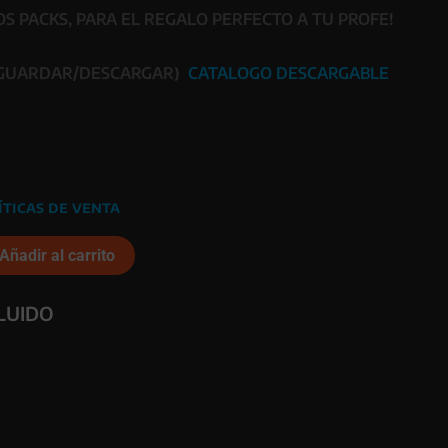
 PACKS, PARA EL REGALO PERFECTO A TU PROFE!
 GUARDAR/DESCARGAR)
CATALOGO DESCARGABLE
íticas de venta
Añadir al carrito
CLUIDO