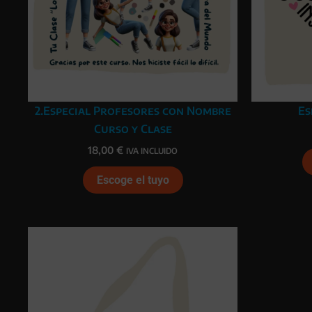
2.Especial Profesores con Nombre
Es
Curso y Clase
18,00
€
IVA INCLUIDO
Escoge el tuyo