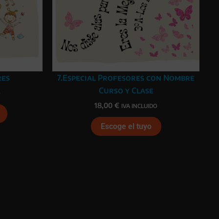
res
7.Especial Profesores con Nombre
Curso y Clase
O
18,00
€
IVA INCLUIDO
Escoge el tuyo