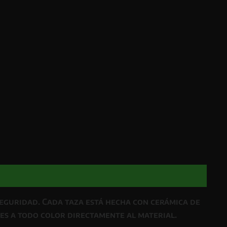
seguridad
. Cada taza está hecha con
cerámica de
es a todo color directamente al material.