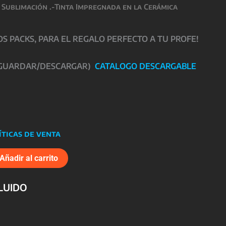
 Sublimación .-Tinta Impregnada en la Cerámica
 PACKS, PARA EL REGALO PERFECTO A TU PROFE!
 GUARDAR/DESCARGAR)
CATALOGO DESCARGABLE
íticas de venta
Añadir al carrito
CLUIDO