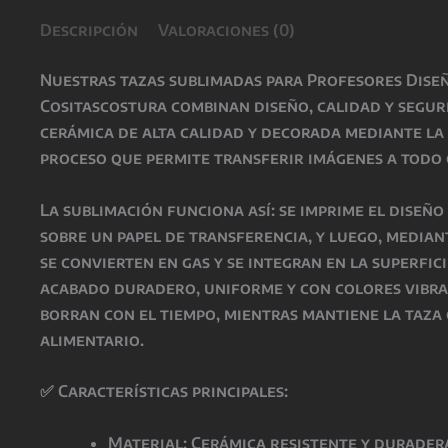
Descripción
Valoraciones (0)
Nuestras
tazas sublimadas para Profesores Dise
Cositascostura
combinan
diseño, calidad y segu
cerámica de alta calidad
y decorada mediante la
proceso que permite transferir imágenes a todo 
La
sublimación
funciona así: se imprime el diseñ
sobre un papel de transferencia, y luego, media
se convierten en gas y se integran en la superfic
acabado
duradero, uniforme y con colores vibr
borran con el tiempo
, mientras
mantiene la taza
alimentario
.
✅
Características principales:
Material: Cerámica resistente y durader