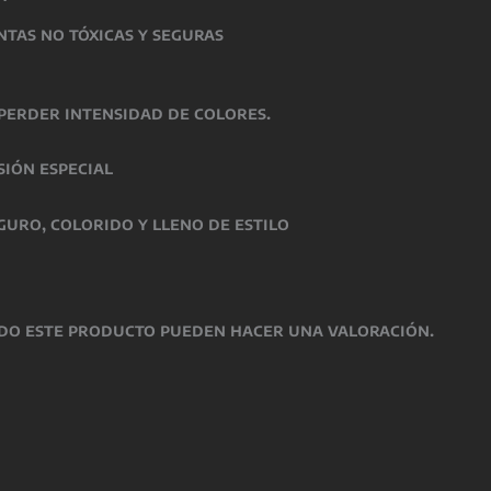
intas
no tóxicas y seguras
perder intensidad de colores.
sión especial
guro, colorido y lleno de estilo
do este producto pueden hacer una valoración.