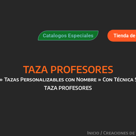
Catalogos Especiales
Tienda de 
TAZA PROFESORES
Tazas Personalizables con Nombre
Con Técnica 
TAZA PROFESORES
Inicio
/
Creaciones de