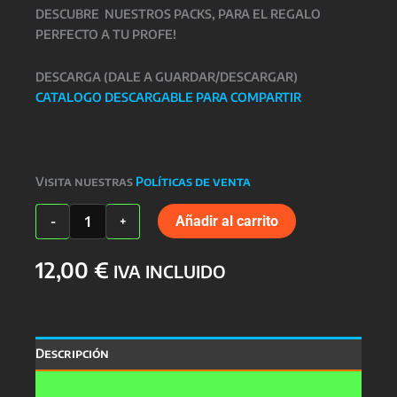
DESCUBRE NUESTROS PACKS, PARA EL REGALO
PERFECTO A TU PROFE!
DESCARGA (DALE A GUARDAR/DESCARGAR)
CATALOGO DESCARGABLE PARA COMPARTIR
Visita nuestras
Políticas de venta
TAZA
Añadir al carrito
-
+
PROFESORES
cantidad
12,00
€
IVA INCLUIDO
Descripción
Valoraciones (0)