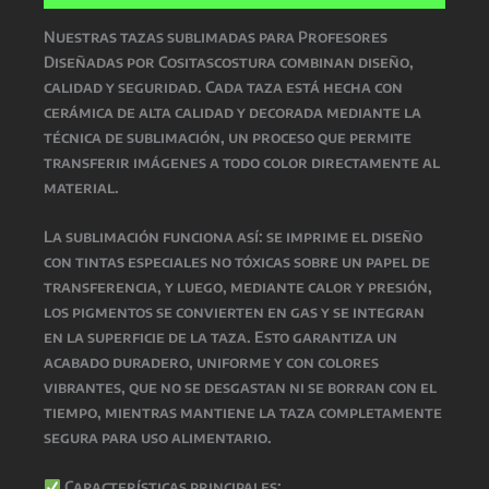
Nuestras
tazas sublimadas para Profesores
Diseñadas por Cositascostura
combinan
diseño,
calidad y seguridad
. Cada taza está hecha con
cerámica de alta calidad
y decorada mediante la
técnica de
sublimación
, un proceso que permite
transferir imágenes a todo color directamente al
material.
La
sublimación
funciona así: se imprime el diseño
con
tintas especiales no tóxicas
sobre un papel de
transferencia, y luego, mediante
calor y presión
,
los pigmentos se convierten en gas y se integran
en la superficie de la taza. Esto garantiza un
acabado
duradero, uniforme y con colores
vibrantes
, que
no se desgastan ni se borran con el
tiempo
, mientras
mantiene la taza completamente
segura para uso alimentario
.
Características principales: