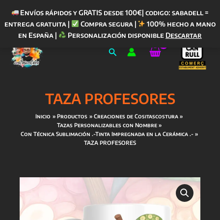
Envíos rápidos y GRATIS desde 100€| codigo: sabadell =
entrega gratuita |
Compra segura |
100% hecho a mano
Ir
en España |
Personalización disponible
Descartar
al
Buscar
contenido
TAZA PROFESORES
Inicio
Productos
Creaciones de Cositascostura
Tazas Personalizables con Nombre
Con Técnica Sublimación .-Tinta Impregnada en la Cerámica .-
TAZA PROFESORES