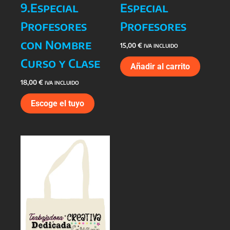
9.Especial
Especial
Profesores
Profesores
con Nombre
15,00
€
IVA INCLUIDO
Curso y Clase
Añadir al carrito
18,00
€
IVA INCLUIDO
Escoge el tuyo