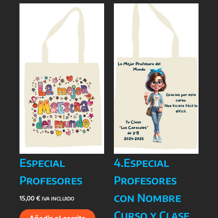
Especial
4.Especial
Profesores
Profesores
con Nombre
15,00
€
IVA INCLUIDO
Curso y Clase