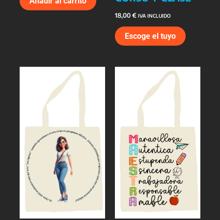
Añadir al carrito
18,00
€
IVA INCLUIDO
Escoge el tuyo