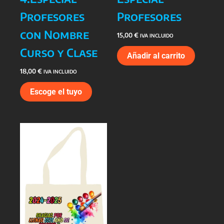
Profesores
Profesores
con Nombre
15,00
€
IVA INCLUIDO
Curso y Clase
Añadir al carrito
18,00
€
IVA INCLUIDO
Escoge el tuyo