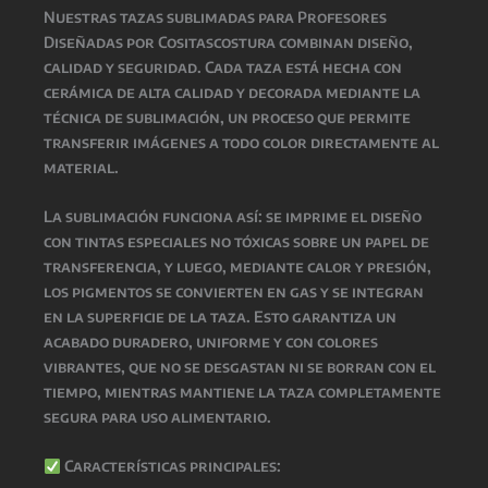
Nuestras
tazas sublimadas para Profesores
Diseñadas por Cositascostura
combinan
diseño,
calidad y seguridad
. Cada taza está hecha con
cerámica de alta calidad
y decorada mediante la
técnica de
sublimación
, un proceso que permite
transferir imágenes a todo color directamente al
material.
La
sublimación
funciona así: se imprime el diseño
con
tintas especiales no tóxicas
sobre un papel de
transferencia, y luego, mediante
calor y presión
,
los pigmentos se convierten en gas y se integran
en la superficie de la taza. Esto garantiza un
acabado
duradero, uniforme y con colores
vibrantes
, que
no se desgastan ni se borran con el
tiempo
, mientras
mantiene la taza completamente
segura para uso alimentario
.
Características principales: