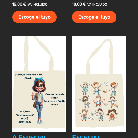
18,00
€
18,00
€
IVA INCLUIDO
IVA INCLUIDO
Escoge el tuyo
Escoge el tuyo
4.Especial
Especial