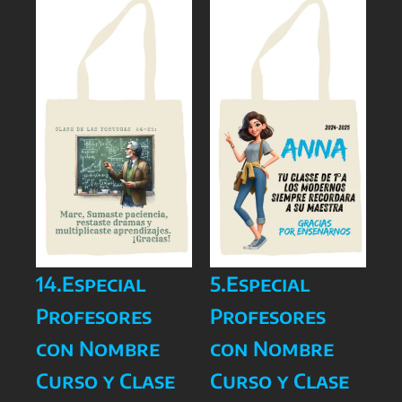
14.Especial
5.Especial
Profesores
Profesores
con Nombre
con Nombre
Curso y Clase
Curso y Clase