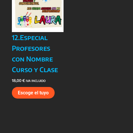
12.Especial
Profesores
con Nombre
Curso y Clase
18,00
€
IVA INCLUIDO
Escoge el tuyo