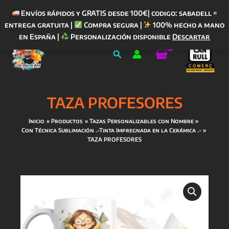
Envíos rápidos y GRATIS desde 100€| codigo: sabadell =
entrega gratuita |
Compra segura |
100% hecho a mano
Ir
en España |
Personalización disponible
Descartar
al
Buscar
contenido
TAZA PROFESORES
Inicio
Productos
Tazas Personalizables con Nombre
Con Técnica Sublimación .-Tinta Impregnada en la Cerámica .-
TAZA PROFESORES