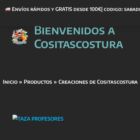
Envíos rápidos y GRATIS desde 100€| codigo: sabad
Ir
Bienvenidos a
al
contenido
Cositascostura
Inicio
Productos
Creaciones de Cositascostura