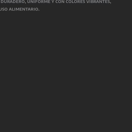
o
duradero, uniforme y con colores vibrantes
,
uso alimentario
.