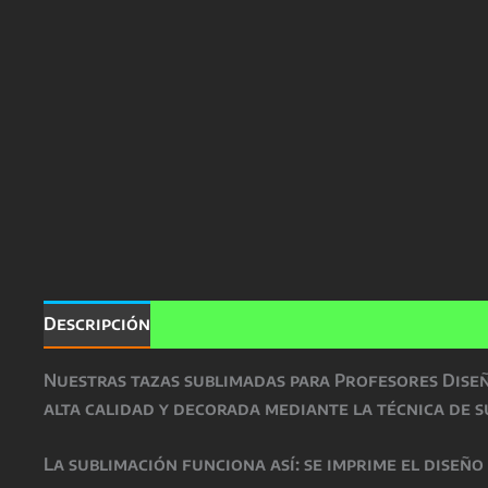
Descripción
Valoraciones (0)
Nuestras
tazas sublimadas para Profesores Dise
alta calidad
y decorada mediante la técnica de
s
La
sublimación
funciona así: se imprime el diseñ