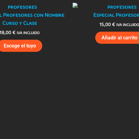
al Profesores con Nombre
Especial Profeso
Curso y Clase
15,00
€
IVA INCLUID
18,00
€
IVA INCLUIDO
Añadir al carrito
Escoge el tuyo