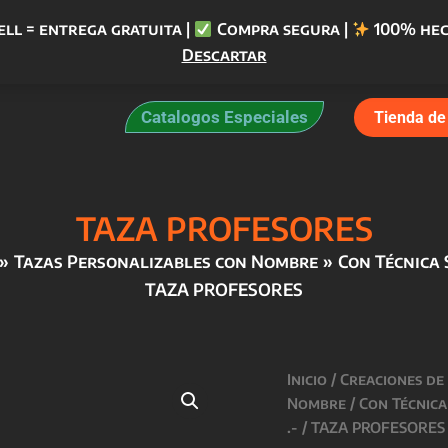
ell = entrega gratuita |
Compra segura |
100% hec
Descartar
Catalogos Especiales
Tienda de 
TAZA PROFESORES
Tazas Personalizables con Nombre
Con Técnica 
TAZA PROFESORES
Inicio
/
Creaciones de
Nombre
/
Con Técnica
.-
/ TAZA PROFESORES