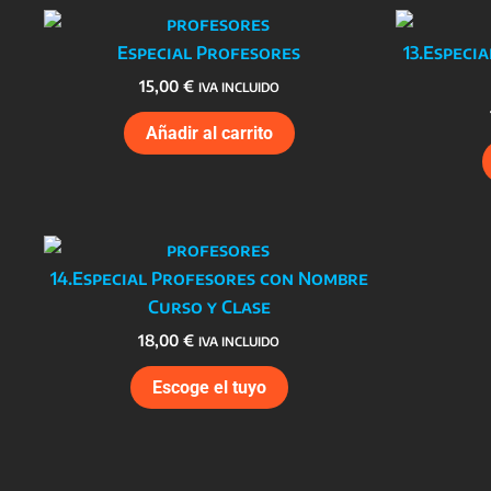
Especial Profesores
13.Especi
15,00
€
IVA INCLUIDO
Añadir al carrito
14.Especial Profesores con Nombre
Curso y Clase
18,00
€
IVA INCLUIDO
Escoge el tuyo