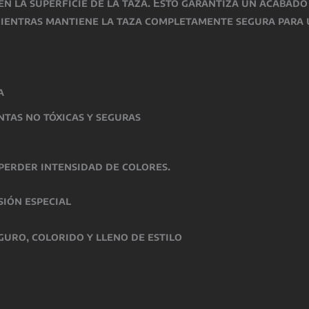
 en la superficie de la taza. Esto garantiza un acabad
mientras
mantiene la taza completamente segura para 
a
intas
no tóxicas y seguras
perder intensidad de colores.
sión especial
guro, colorido y lleno de estilo