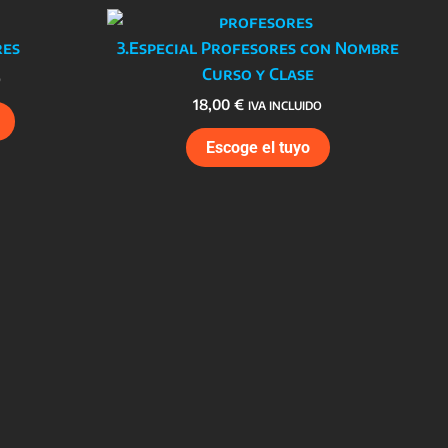
res
3.Especial Profesores con Nombre
Curso y Clase
O
18,00
€
IVA INCLUIDO
Escoge el tuyo