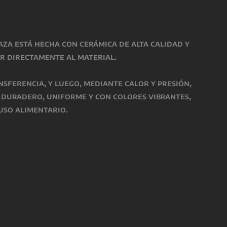
taza está hecha con
cerámica de alta calidad
y
r directamente al material.
nsferencia, y luego, mediante
calor y presión
,
o
duradero, uniforme y con colores vibrantes
,
uso alimentario
.