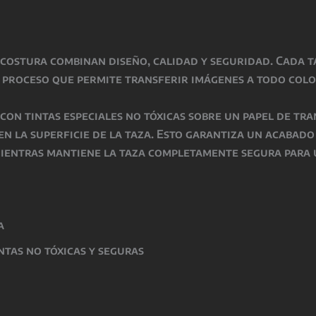
scostura
combinan
diseño, calidad y seguridad
. Cada 
n proceso que permite transferir imágenes a todo colo
o con
tintas especiales no tóxicas
sobre un papel de tra
 en la superficie de la taza. Esto garantiza un acabad
mientras
mantiene la taza completamente segura para 
a
intas
no tóxicas y seguras