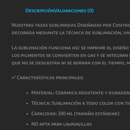
Descripción
Valoraciones (0)
Nuestras
tazas sublimadas Diseñadas por Cosita
decorada mediante la técnica de
sublimación
, u
La
sublimación
funciona así: se imprime el diseñ
los pigmentos se convierten en gas y se integran
que
no se desgastan ni se borran con el tiempo
, 
✅
Características principales:
Material: Cerámica resistente y durader
Técnica: Sublimación a todo color con t
Capacidad: 330 ml (tamaño estándar)
NO apta para lavavajillas