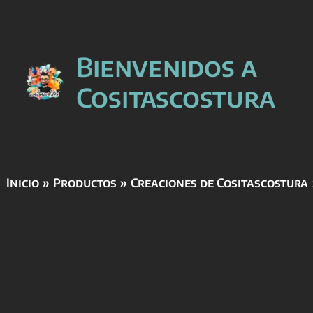
Ir
Bienvenidos a
al
contenido
Cositascostura
Inicio
Productos
Creaciones de Cositascostura