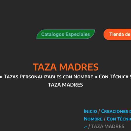
Catalogos Especiales
Tienda de 
TAZA MADRES
Tazas Personalizables con Nombre
Con Técnica 
TAZA MADRES
Inicio
/
Creaciones 
Nombre
/
Con Técni
.-
/ TAZA MADRES