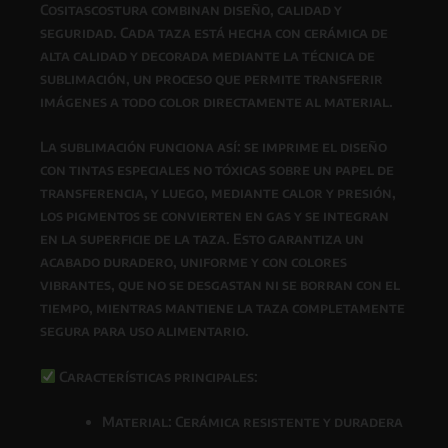
Cositascostura
combinan
diseño, calidad y
seguridad
. Cada taza está hecha con
cerámica de
alta calidad
y decorada mediante la técnica de
sublimación
, un proceso que permite transferir
imágenes a todo color directamente al material.
La
sublimación
funciona así: se imprime el diseño
con
tintas especiales no tóxicas
sobre un papel de
transferencia, y luego, mediante
calor y presión
,
los pigmentos se convierten en gas y se integran
en la superficie de la taza. Esto garantiza un
acabado
duradero, uniforme y con colores
vibrantes
, que
no se desgastan ni se borran con el
tiempo
, mientras
mantiene la taza completamente
segura para uso alimentario
.
Características principales:
Material: Cerámica resistente y duradera