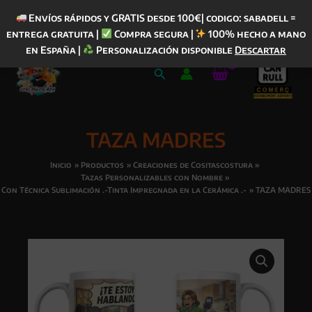
Envíos rápidos y GRATIS desde 100€| codigo: sabadell =
entrega gratuita |
Compra segura |
100% hecho a mano
Ir
en España |
Personalización disponible
Descartar
al
Buscar
contenido
TAZA MADRES
Inicio
Productos
Creaciones de Cositascostura
Tazas Personalizables con Nombre
Con Técnica Sublimación .-Tinta Impregnada en la Cerámica .-
TAZA MADRES