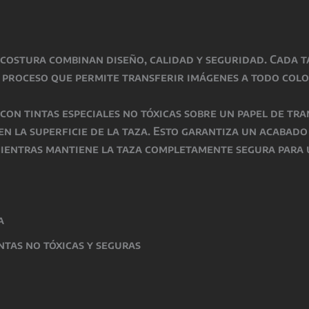
scostura
combinan
diseño, calidad y seguridad
. Cada 
n proceso que permite transferir imágenes a todo colo
o con
tintas especiales no tóxicas
sobre un papel de tra
 en la superficie de la taza. Esto garantiza un acabad
mientras
mantiene la taza completamente segura para 
a
intas
no tóxicas y seguras