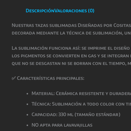
Descripción
Valoraciones (0)
Nuestras
tazas sublimadas Diseñadas por Cosita
decorada mediante la técnica de
sublimación
, u
La
sublimación
funciona así: se imprime el diseñ
los pigmentos se convierten en gas y se integran
que
no se desgastan ni se borran con el tiempo
, 
✅
Características principales:
Material: Cerámica resistente y durader
Técnica: Sublimación a todo color con t
Capacidad: 330 ml (tamaño estándar)
NO apta para lavavajillas