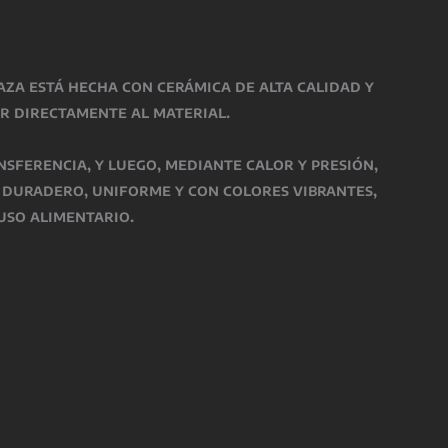
taza está hecha con
cerámica de alta calidad
y
r directamente al material.
nsferencia, y luego, mediante
calor y presión
,
o
duradero, uniforme y con colores vibrantes
,
uso alimentario
.