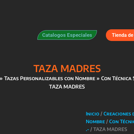
Catalogos Especiales
Tienda de 
TAZA MADRES
Tazas Personalizables con Nombre
Con Técnica 
TAZA MADRES
Inicio
/
Creaciones 
Nombre
/
Con Técni
.-
/ TAZA MADRES