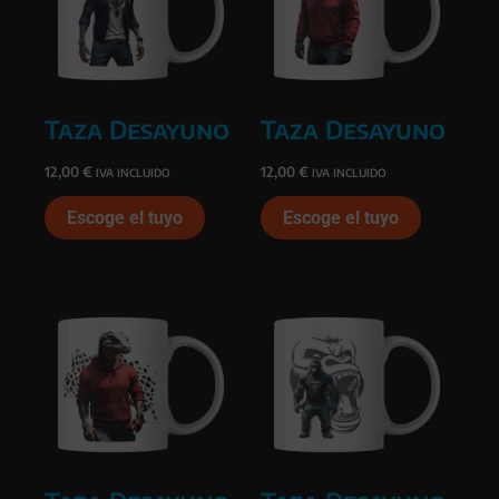
Taza Desayuno
Taza Desayuno
12,00
€
12,00
€
IVA INCLUIDO
IVA INCLUIDO
Escoge el tuyo
Escoge el tuyo