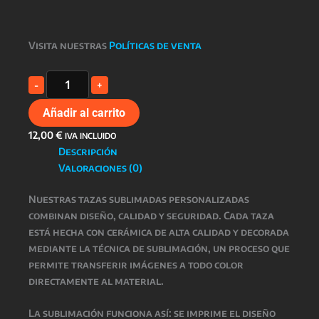
Visita nuestras
Políticas de venta
TAZA
-
+
FLAMENQUILLAS
SUBLIMADA
Añadir al carrito
cantidad
12,00
€
IVA INCLUIDO
Descripción
Valoraciones (0)
Nuestras
tazas sublimadas personalizadas
combinan
diseño, calidad y seguridad
. Cada taza
está hecha con
cerámica de alta calidad
y decorada
mediante la técnica de
sublimación
, un proceso que
permite transferir imágenes a todo color
directamente al material.
La
sublimación
funciona así: se imprime el diseño