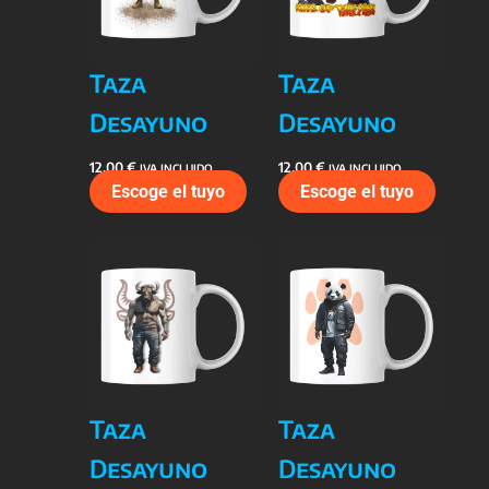
Taza
Taza
Desayuno
Desayuno
12,00
€
12,00
€
IVA INCLUIDO
IVA INCLUIDO
Escoge el tuyo
Escoge el tuyo
Taza
Taza
Desayuno
Desayuno