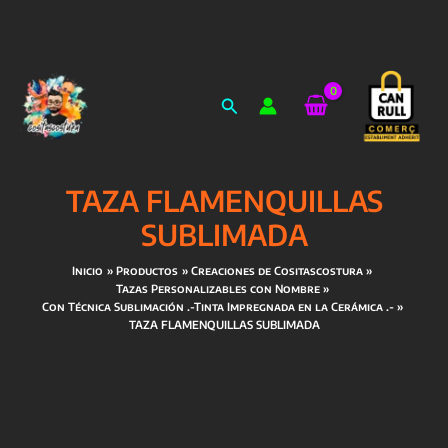
Ir
al
Buscar
contenido
TAZA FLAMENQUILLAS
SUBLIMADA
Inicio
Productos
Creaciones de Cositascostura
Tazas Personalizables con Nombre
Con Técnica Sublimación .-Tinta Impregnada en la Cerámica .-
TAZA FLAMENQUILLAS SUBLIMADA