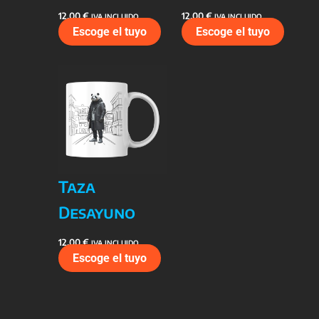
12,00
€
12,00
€
IVA INCLUIDO
IVA INCLUIDO
Escoge el tuyo
Escoge el tuyo
Taza
Desayuno
12,00
€
IVA INCLUIDO
Escoge el tuyo