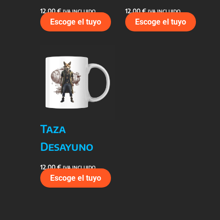
12,00
€
12,00
€
IVA INCLUIDO
IVA INCLUIDO
Escoge el tuyo
Escoge el tuyo
Taza
Desayuno
12,00
€
IVA INCLUIDO
Escoge el tuyo