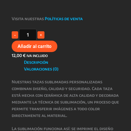
Visita nuestras
Políticas de venta
TAZA
-
+
FLAMENQUILLAS
SUBLIMADA
Añadir al carrito
cantidad
12,00
€
IVA INCLUIDO
Descripción
Valoraciones (0)
Nuestras
tazas sublimadas personalizadas
combinan
diseño, calidad y seguridad
. Cada taza
está hecha con
cerámica de alta calidad
y decorada
mediante la técnica de
sublimación
, un proceso que
permite transferir imágenes a todo color
directamente al material.
La
sublimación
funciona así: se imprime el diseño