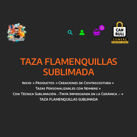
Ir
al
Buscar
contenido
TAZA FLAMENQUILLAS
SUBLIMADA
Inicio
Productos
Creaciones de Cositascostura
Tazas Personalizables con Nombre
Con Técnica Sublimación .-Tinta Impregnada en la Cerámica .-
TAZA FLAMENQUILLAS SUBLIMADA