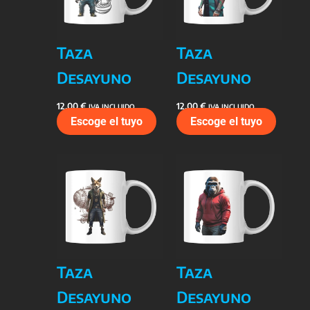
Taza
Taza
Desayuno
Desayuno
12,00
€
12,00
€
IVA INCLUIDO
IVA INCLUIDO
Escoge el tuyo
Escoge el tuyo
Taza
Taza
Desayuno
Desayuno