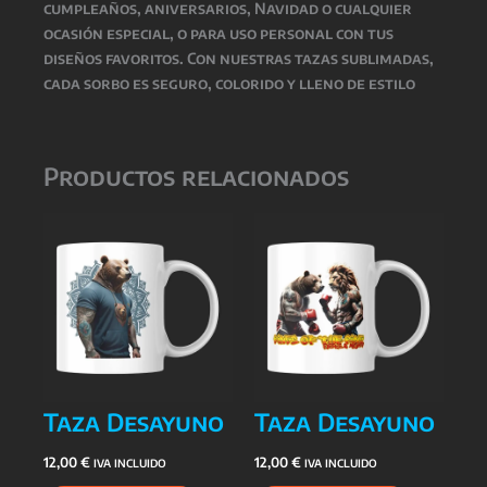
cumpleaños, aniversarios, Navidad o cualquier
ocasión especial
, o para uso personal con tus
diseños favoritos. Con nuestras tazas sublimadas,
cada sorbo es seguro, colorido y lleno de estilo
Productos relacionados
Taza Desayuno
Taza Desayuno
12,00
€
12,00
€
IVA INCLUIDO
IVA INCLUIDO