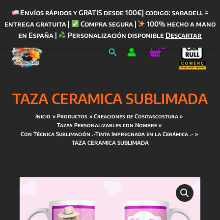
Envíos rápidos y GRATIS desde 100€| codigo: sabadell =
entrega gratuita |
Compra segura |
100% hecho a mano
Ir
en España |
Personalización disponible
Descartar
al
Buscar
contenido
TAZA CERAMICA SUBLIMADA
Inicio
Productos
Creaciones de Cositascostura
Tazas Personalizables con Nombre
Con Técnica Sublimación .-Tinta Impregnada en la Cerámica .-
TAZA CERAMICA SUBLIMADA