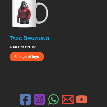
Taza Desayuno
12,00
€
IVA INCLUIDO
Escoge el tuyo