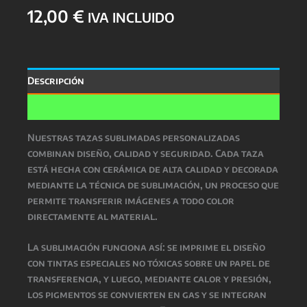
12,00
€
cantidad
IVA INCLUIDO
Descripción
Valoraciones (0)
Nuestras
tazas sublimadas personalizadas
combinan
diseño, calidad y seguridad
. Cada taza
está hecha con
cerámica de alta calidad
y decorada
mediante la técnica de
sublimación
, un proceso que
permite transferir imágenes a todo color
directamente al material.
La
sublimación
funciona así: se imprime el diseño
con
tintas especiales no tóxicas
sobre un papel de
transferencia, y luego, mediante
calor y presión
,
los pigmentos se convierten en gas y se integran