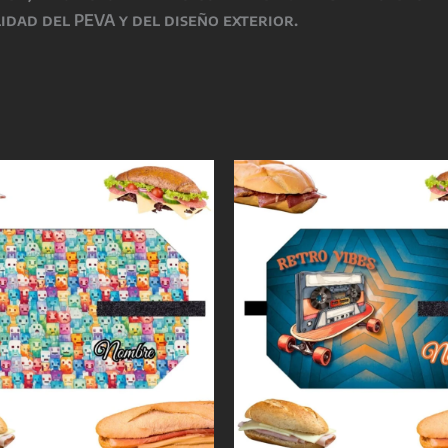
idad del PEVA y del diseño exterior.