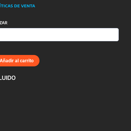
íticas de venta
ZAR
Añadir al carrito
CLUIDO