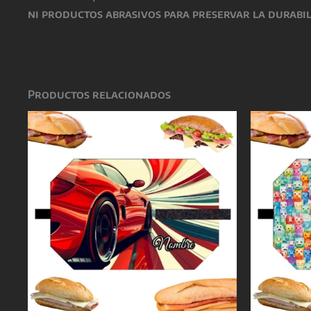
ni productos abrasivos para preservar la durabil
Productos relacionados