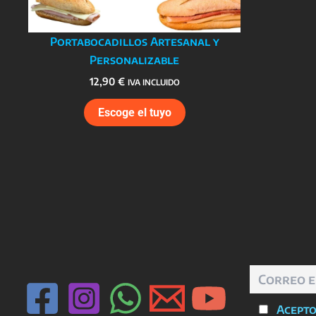
Portabocadillos Artesanal y
Personalizable
12,90
€
IVA INCLUIDO
Escoge el tuyo
Acepto