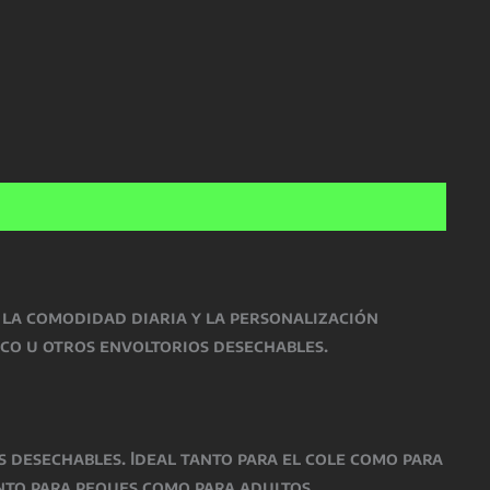
 la comodidad diaria y la personalización
tico u otros envoltorios desechables.
os desechables. Ideal tanto para el cole como para
anto para peques como para adultos.