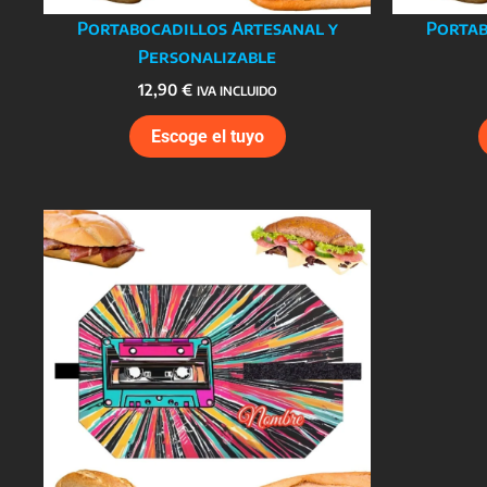
Portabocadillos Artesanal y
Portab
Personalizable
12,90
€
IVA INCLUIDO
Escoge el tuyo