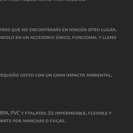
tros que no encontrarás en ningún otro lugar.
ndolo en un accesorio único, funcional y lleno
 pequeño gesto con un gran impacto ambiental,
PA, PVC y ftalatos. Es impermeable, flexible y
uparte por manchas o fugas.