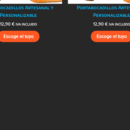
ocadillos Artesanal y
Portabocadillos Arte
Personalizable
Personalizable
12,90
€
12,90
€
IVA INCLUIDO
IVA INCLUID
Escoge el tuyo
Escoge el tuyo