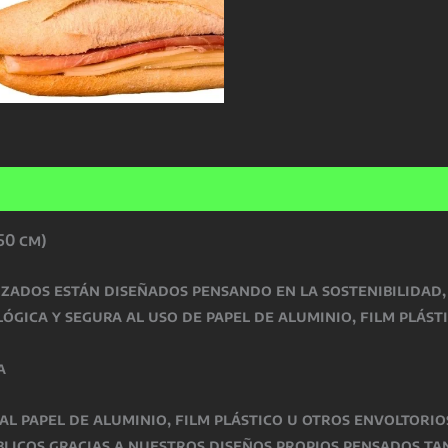
50 cm)
izados
están diseñados pensando en la sostenibilidad,
ógica y segura al uso de papel de aluminio, film plás
a
 al papel de aluminio, film plástico u otros envoltori
públicos gracias a nuestros diseños propios pensados t