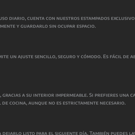
l uso diario, cuenta con nuestros estampados exclusivo
lmente y guardarlo sin ocupar espacio.
ite un ajuste sencillo, seguro y cómodo. Es fácil de a
 gracias a su interior impermeable. Si prefieres una c
l de cocina, aunque no es estrictamente necesario.
 dejarlo listo para el siguiente día. También puedes 