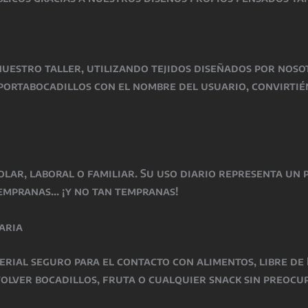
uestro taller, utilizando tejidos diseñados por noso
portabocadillos con el nombre del usuario, convirtié
olar, laboral o familiar. Su uso diario representa un
empranas… ¡y no tan tempranas!
aria
rial seguro para el contacto con alimentos, libre de B
nvolver bocadillos, fruta o cualquier snack sin preoc