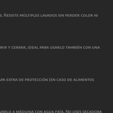
s. Resiste múltiples lavados sin perder color ni
brir y cerrar, ideal para usarlo también con una
apa extra de protección (en caso de alimentos
lavarlo a máquina con agua fría. No uses secadora