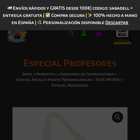
Envíos rápidos y GRATIS desde 100€| codigo: sabadell =
entrega gratuita |
Compra segura |
100% hecho a mano
Ir
en España |
Personalización disponible
Descartar
al
Buscar
contenido
Especial Profesores
Inicio
Productos
Creaciones de Cositascostura
Especial Regalos Profes Personalizables
TOTE PROFES
Especial Profesores