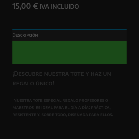
15,00
€
IVA INCLUIDO
Descripción
Información adicional
Valoraciones (0)
¡Descubre nuestra tote y haz un
regalo único!
Nuestra
tote especial regalo profesores o
maestros
es ideal para el día a día: práctica,
resistente y, sobre todo, diseñada para ellos.