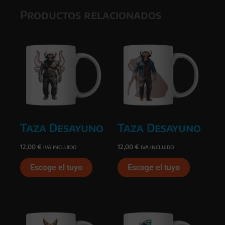
Productos relacionados
Taza Desayuno
Taza Desayuno
12,00
€
12,00
€
IVA INCLUIDO
IVA INCLUIDO
Escoge el tuyo
Escoge el tuyo